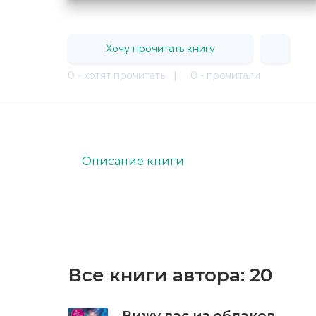
Хочу прочитать книгу
0 - хотят прочитать
|
0 - прочитали
Описание книги
Все книги автора:
20
Вижу вас из облаков