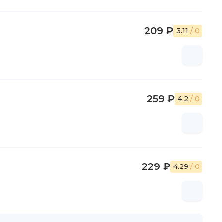
209 ₽
3.11
/ 0
259 ₽
4.2
/ 0
229 ₽
4.29
/ 0