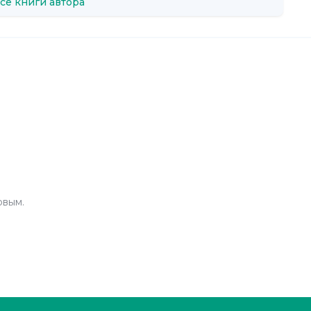
се книги автора
рвым.