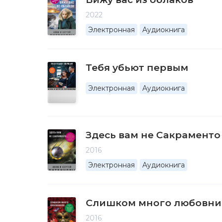
2022
Электронная
Аудиокнига
Тебя убьют первым
Электронная
Аудиокнига
Здесь вам не Сакраменто
2016
Электронная
Аудиокнига
Слишком много любовни
2016