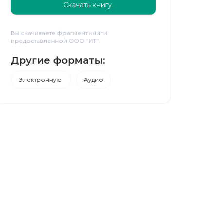
Скачать книгу
Вы скачиваете фрагмент книги
предоставленной ООО "ИТ"
Другие форматы:
Электронную
Аудио