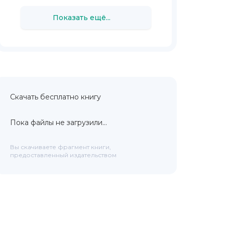
Показать ещё...
Скачать бесплатно книгу
Пока файлы не загрузили...
Вы скачиваете фрагмент книги,
предоставленный издательством