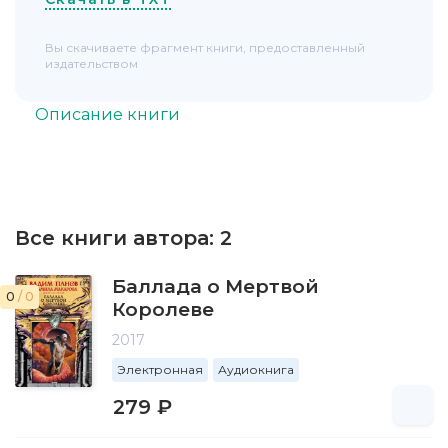
Вы скачиваете фрагмент книги, предоставленный
издательством
Описание книги
Все книги автора:
2
Баллада о Мертвой
0
/ 0
Королеве
2017
Электронная
Аудиокнига
279 ₽