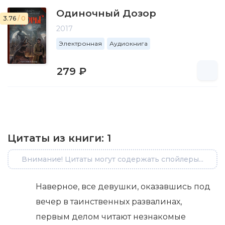
Одиночный Дозор
3.76
/ 0
2017
Электронная
Аудиокнига
279 ₽
Цитаты из книги:
1
Внимание! Цитаты могут содержать спойлеры...
Наверное, все девушки, оказавшись под
вечер в таинственных развалинах,
первым делом читают незнакомые