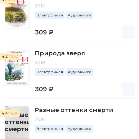
2017
Электронная
Аудиокнига
309 ₽
Природа зверя
4.2
/ 367
2018
Электронная
Аудиокнига
309 ₽
Разные оттенки смерти
4.4
/ 486
2016
Электронная
Аудиокнига