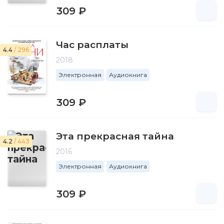
309 ₽
Час расплаты
4.4
/ 296
2018
Электронная
Аудиокнига
309 ₽
Эта прекрасная тайна
4.2
/ 443
2016
Электронная
Аудиокнига
309 ₽