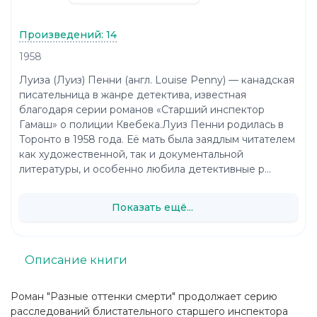
Произведений: 14
1958
Луиза (Луиз) Пенни (англ. Louise Penny) — канадская
писательница в жанре детектива, известная
благодаря серии романов «Старший инспектор
Гамаш» о полиции Квебека.Луиз Пенни родилась в
Торонто в 1958 года. Её мать была заядлым читателем
как художественной, так и документальной
литературы, и особенно любила детективные р...
Показать ещё...
Описание книги
Роман "Разные оттенки смерти" продолжает серию
расследований блистательного старшего инспектора