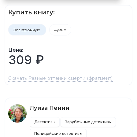
Купить книгу:
Электронную
Аудио
Цена:
309 ₽
Скачать Разные оттенки смерти (фрагмент)
Луиза Пенни
Детективы
Зарубежные детективы
Полицейские детективы