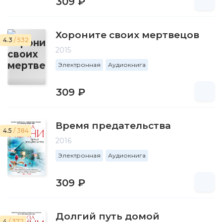
309 ₽
Хороните своих мертвецов
4.3
/ 532
2015
Электронная
Аудиокнига
309 ₽
Время предательства
4.5
/ 384
2016
Электронная
Аудиокнига
309 ₽
Долгий путь домой
4
/ 372