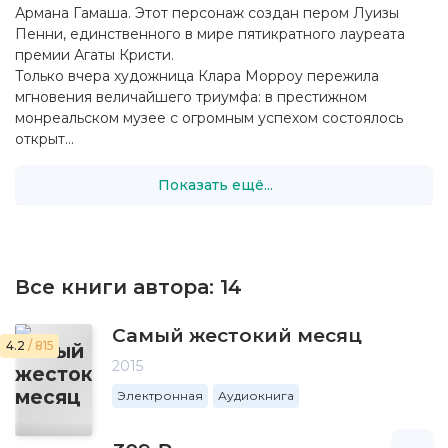
Армана Гамаша. Этот персонаж создан пером Луизы
Пенни, единственного в мире пятикратного лауреата
премии Агаты Кристи.
Только вчера художница Клара Морроу пережила
мгновения величайшего триумфа: в престижном
монреальском музее с огромным успехом состоялось
открыт...
Показать ещё...
Все книги автора:
14
Самый жестокий месяц
4.2
/ 815
2015
Электронная
Аудиокнига