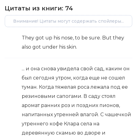
Цитаты из книги:
74
Внимание! Цитаты могут содержать спойлеры...
They got up his nose, to be sure. But they
also got under his skin.
... и она снова увидела свой сад, каким он
был сегодня утром, когда еще не сошел
туман. Когда тяжелая роса лежала под ее
резиновыми сапогами. В саду стоял
аромат ранних роз и поздних пионов,
напитанных утренней влагой. С чашечкой
утреннего кофе Клара села на
деревянную скамью во дворе и