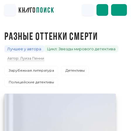
РАЗНЫЕ ОТТЕНКИ СМЕРТИ
Лучшее у автора
Цикл: Звезды мирового детектива
Автор: Луиза Пенни
Зарубежная литература
Детективы
Полицейские детективы