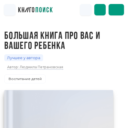
БОЛЬШАЯ КНИГА ПРО ВАС И
ВАШЕГО РЕБЕНКА
Лучшее у автора
Автор: Людмила Петрановская
Воспитание детей