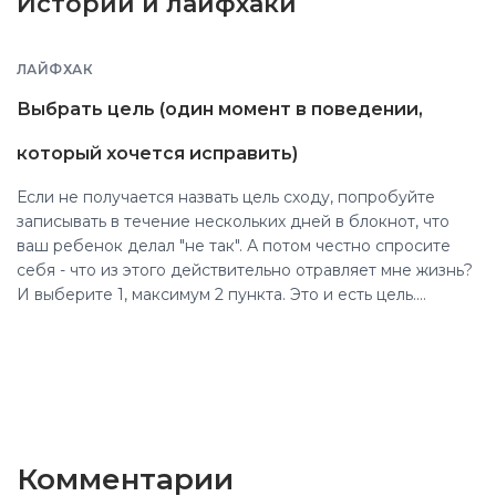
Истории и лайфхаки
ЛАЙФХАК
Выбрать цель (один момент в поведении,
который хочется исправить)
Если не получается назвать цель сходу, попробуйте
записывать в течение нескольких дней в блокнот, что
ваш ребенок делал "не так". А потом честно спросите
себя - что из этого действительно отравляет мне жизнь?
И выберите 1, максимум 2 пункта. Это и есть цель.
Именно это поведение надо изменить настолько, чтобы
оно стало для вас приемлемым. Не идеальным и
удобным - просто терпимым.
Комментарии