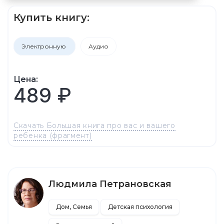
Купить книгу:
Электронную
Аудио
Цена:
489 ₽
Скачать Большая книга про вас и вашего
ребенка (фрагмент)
Людмила Петрановская
Дом, Семья
Детская психология