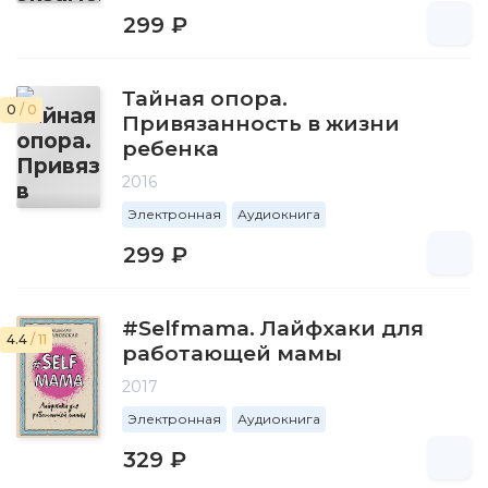
299 ₽
Тайная опора.
0
/ 0
Привязанность в жизни
ребенка
2016
Электронная
Аудиокнига
299 ₽
#Selfmama. Лайфхаки для
4.4
/ 11
работающей мамы
2017
Электронная
Аудиокнига
329 ₽