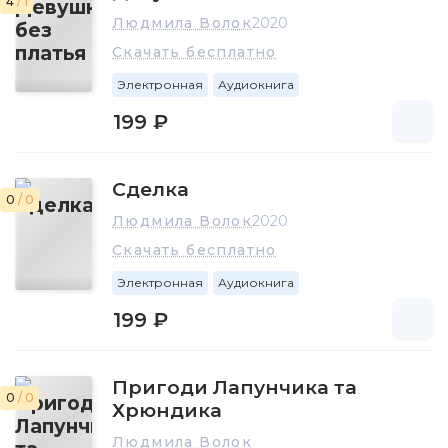
4
/ 1
Людмила Волок
2020
Скачать бесплатно
Электронная
Аудиокнига
199 ₽
Сделка
0
/ 0
Людмила Волок
2020
Скачать бесплатно
Электронная
Аудиокнига
199 ₽
Пригоди Лапунчика та
0
/ 0
Хрюндика
Людмила Волок