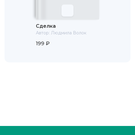
Сделка
Автор:
Людмила Волок
199 ₽