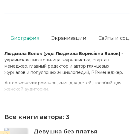
Биография
Экранизации
Сайты и соц. 
Людмила Волок (
укр
. Людмила Борисівна Волок)
-
украинская писательница, журналистка, стартап-
менеджер, главный редактор и автор глянцевых
журналов и популярных энциклопедий, PR-менеджер.
Автор женских романов, книг для детей, пособий для
женской аудитории.
Все книги автора:
3
Девушка без платья