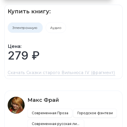
Купить книгу:
Электронную
Аудио
Цена:
279 ₽
Скачать Сказки старого Вильнюса IV (фрагмент)
Макс Фрай
Современная Проза
Городское фэнтези
Современная русская литература