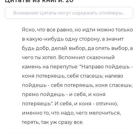
Цитаты из книги:
20
Внимание! Цитаты могут содержать спойлеры...
Ясно, что все равно, но идти можно только
в какую-нибудь одну сторону, а значит
будь добр, делай выбор, да опять выбор, а
чего ты хотел. Вспомнил сказочный
камень на перепутье: "Направо пойдешь -
коня потеряешь, себя спасешь; налево
пойдешь - себя потеряешь, коня спасешь;
прямо пойдешь - и себя, и коня
потеряешь". И себя, и коня - отлично,
именно то, что надо, чего мелочиться,
терять, так уж сразу все.