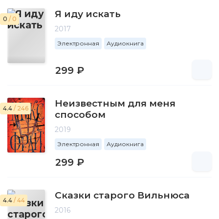
Я иду искать
0
/ 0
2017
Электронная
Аудиокнига
299 ₽
Неизвестным для меня
4.4
/ 246
способом
2019
Электронная
Аудиокнига
299 ₽
Сказки старого Вильнюса
4.4
/ 44
2016