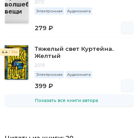
2012
Электронная
Аудиокнига
279 ₽
Тяжелый свет Куртейна.
4.4
/ 364
Желтый
2019
Электронная
Аудиокнига
399 ₽
Показать все книги автора