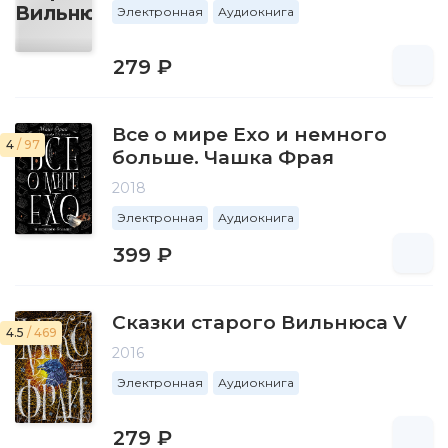
Электронная
Аудиокнига
279 ₽
Все о мире Ехо и немного
4
/ 97
больше. Чашка Фрая
2018
Электронная
Аудиокнига
399 ₽
Сказки старого Вильнюса V
4.5
/ 469
2016
Электронная
Аудиокнига
279 ₽