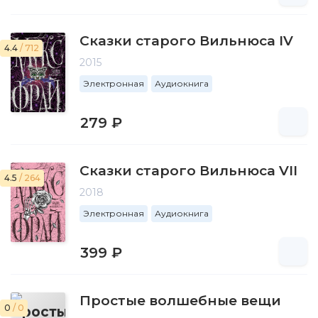
Сказки старого Вильнюса IV
4.4
/ 712
2015
Электронная
Аудиокнига
279 ₽
Сказки старого Вильнюса VII
4.5
/ 264
2018
Электронная
Аудиокнига
399 ₽
Простые волшебные вещи
0
/ 0