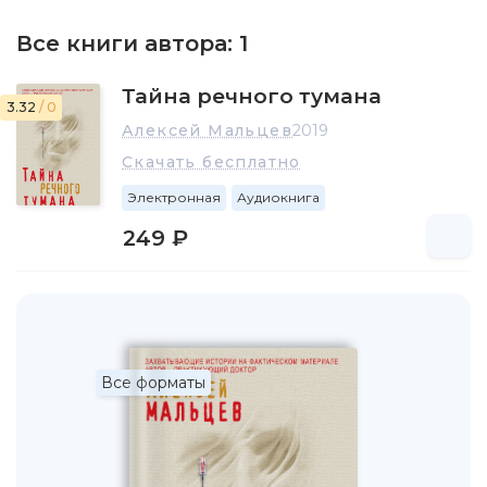
Все книги автора:
1
Тайна речного тумана
3.32
/ 0
Алексей Мальцев
2019
Скачать бесплатно
Электронная
Аудиокнига
249 ₽
Все форматы