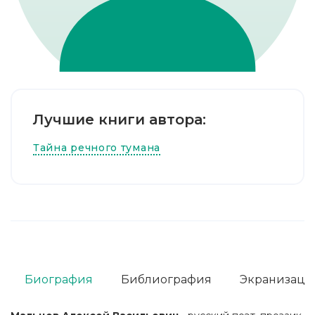
Лучшие книги автора:
Тайна речного тумана
Биография
Библиография
Экранизаци