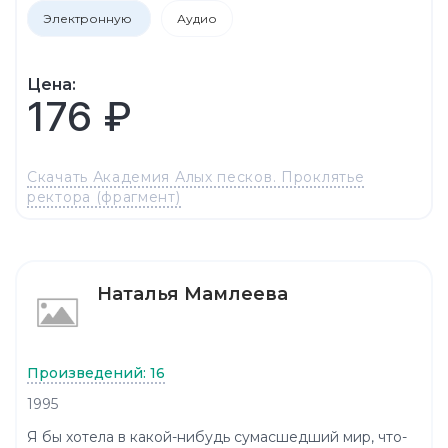
Электронную
Аудио
Цена:
176 ₽
Скачать Академия Алых песков. Проклятье
ректора (фрагмент)
Наталья Мамлеева
Произведений: 16
1995
Я бы хотела в какой-нибудь сумасшедший мир, что-