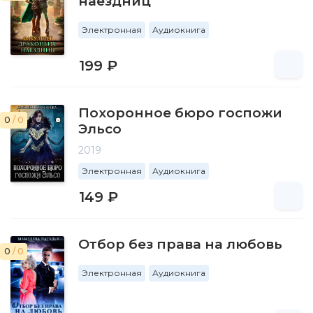
наездниц
Электронная
Аудиокнига
199 ₽
Похоронное бюро госпожи
0
/ 0
Эльсо
2019
Электронная
Аудиокнига
149 ₽
Отбор без права на любовь
0
/ 0
Электронная
Аудиокнига