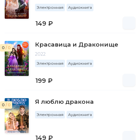
Электронная
Аудиокнига
149 ₽
Красавица и Драконище
0
/ 0
2022
Электронная
Аудиокнига
199 ₽
Я люблю дракона
0
/ 0
Электронная
Аудиокнига
149 ₽