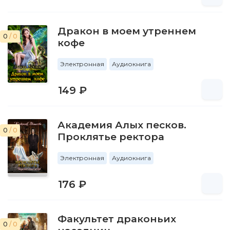
Дракон в моем утреннем
0
/ 0
кофе
Электронная
Аудиокнига
149 ₽
Академия Алых песков.
0
/ 0
Проклятье ректора
Электронная
Аудиокнига
176 ₽
Факультет драконьих
0
/ 0