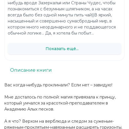
нибудь вроде Зазеркалья или Страны Чудес, чтобы
познакомиться с безумным шляпником, а на часах
всегда было без одной минуты пить чай))В яркий,
насыщенный и совершенно сумасбродный мир, в
котором много неординарного и не поддающегося
обычной логике... Да, я хотела бы побыт...
Показать ещё...
Описание книги
Вас когда-нибудь проклинали? Если нет – завидую!
Мне досталось по полной: магия привязала к принцу,
который умчался за красоткой-преподавателем в
Академию Алых песков.
А я что? Верхом на верблюда и следом за суженым-
ряженым-проклятьем-навязанным расширять горизонты.