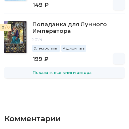
149 ₽
Попаданка для Лунного
0
/ 0
Императора
2024
Электронная
Аудиокнига
199 ₽
Показать все книги автора
Комментарии