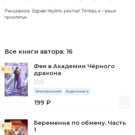
Расширила. Здравствуйте, ректор! Теперь я – ваше
проклятье.
Все книги автора:
16
Фея в Академии Чёрного
0
/ 0
дракона
2023
Электронная
Аудиокнига
199 ₽
Беременна по обмену. Часть
0
/ 0
1