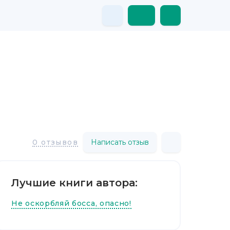
Написать отзыв
0 отзывов
Лучшие книги автора:
Не оскорбляй босса, опасно!