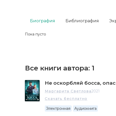
Биография
Библиография
Эк
Пока пусто
Все книги автора:
1
Не оскорбляй босса, опас
Маргарита Светлова
2021
Скачать бесплатно
Электронная
Аудиокнига