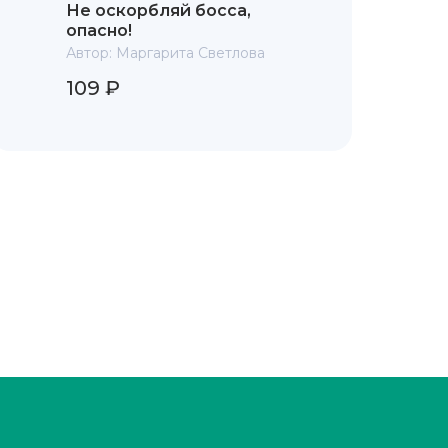
Не оскорбляй босса,
опасно!
Автор:
Маргарита Светлова
109 ₽