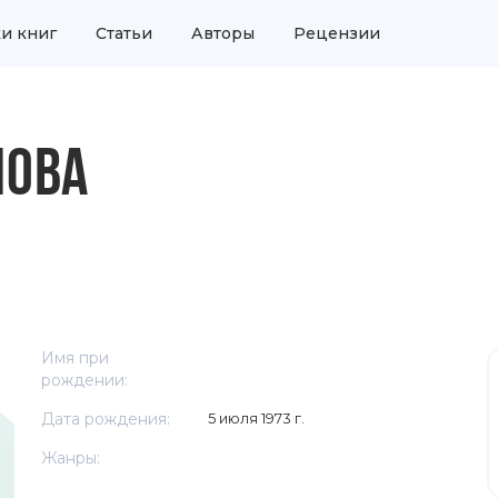
и книг
Статьи
Авторы
Рецензии
ЛОВА
Имя при
рождении:
Дата рождения:
5 июля 1973 г.
Жанры: