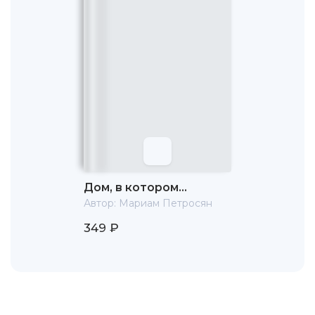
Дом, в котором…
Автор:
Мариам Петросян
349 ₽