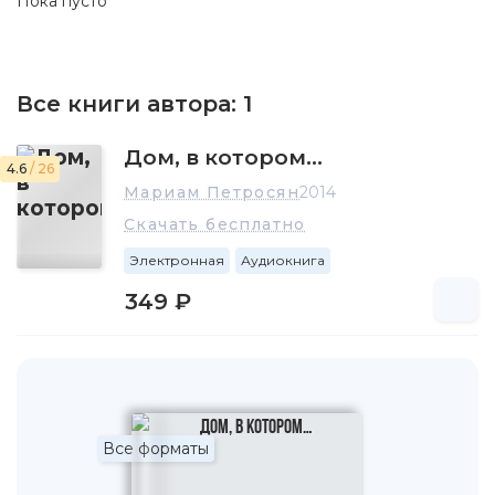
Пока пусто
Все книги автора:
1
Дом, в котором…
4.6
/ 26
Мариам Петросян
2014
Скачать бесплатно
Электронная
Аудиокнига
349 ₽
Все форматы