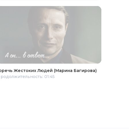
оречь Жестоких Людей (Марина Багирова)
родолжительность: 01:45