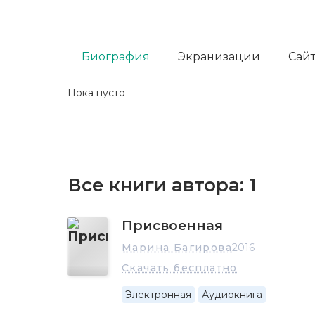
Биография
Экранизации
Сайт
Пока пусто
Все книги автора:
1
Присвоенная
Марина Багирова
2016
Скачать бесплатно
Электронная
Аудиокнига