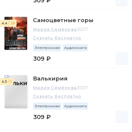
309 ₽
Самоцветные горы
4.4
/ 28
Мария Семёнова
2007
Скачать бесплатно
Электронная
Аудиокнига
309 ₽
Валькирия
4.5
/ 5
Мария Семёнова
2007
Скачать бесплатно
Электронная
Аудиокнига
309 ₽