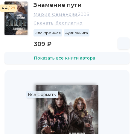
Знамение пути
4.4
/ 29
Мария Семёнова
2006
Скачать бесплатно
Электронная
Аудиокнига
309 ₽
Показать все книги автора
Все форматы