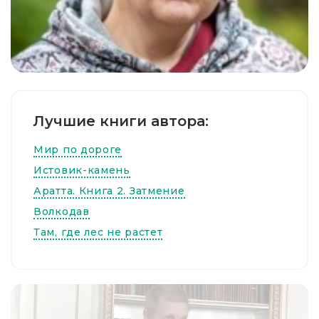
Лучшие книги автора:
Мир по дороге
Истовик-камень
Аратта. Книга 2. Затмение
Волкодав
Там, где лес не растет