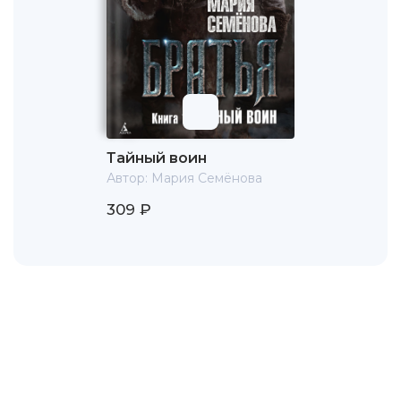
Тайный воин
Автор:
Мария Семёнова
309 ₽