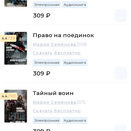
Электронная
Аудиокнига
309 ₽
Право на поединок
4.4
/ 39
Мария Семёнова
2006
Скачать бесплатно
Электронная
Аудиокнига
309 ₽
Тайный воин
4.4
/ 513
Мария Семёнова
2015
Скачать бесплатно
Электронная
Аудиокнига