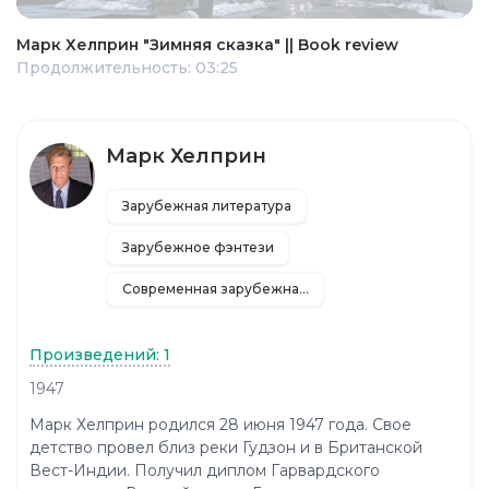
Марк Хелприн "Зимняя сказка" || Book review
Продолжительность: 03:25
Марк Хелприн
Зарубежная литература
Зарубежное фэнтези
Современная зарубежная литература
Произведений: 1
1947
Марк Хелприн родился 28 июня 1947 года. Свое
детство провел близ реки Гудзон и в Британской
Вест-Индии. Получил диплом Гарвардского