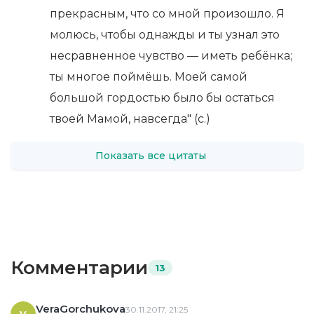
прекрасным, что со мной произошло. Я
молюсь, чтобы однажды и ты узнал это
несравненное чувство — иметь ребёнка;
ты многое поймёшь. Моей самой
большой гордостью было бы остаться
твоей Мамой, навсегда" (с.)
Показать все цитаты
Комментарии
13
VeraGorchukova
30.11.2017, 21:25
V