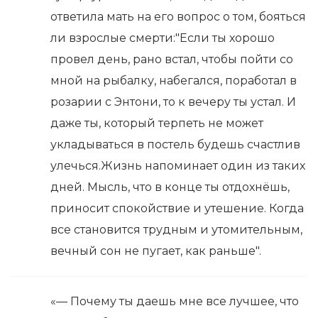
ответила мать на его вопрос о том, бояться
ли взрослые смерти:"Если ты хорошо
провел день, рано встал, чтобы пойти со
мной на рыбалку, набегался, поработал в
розарии с Энтони, то к вечеру ты устал. И
даже ты, который терпеть не может
укладываться в постель будешь счастлив
улечься.Жизнь напоминает один из таких
дней. Мысль, что в конце ты отдохнёшь,
приносит спокойствие и утешение. Когда
все становится трудным и утомительным,
вечный сон не пугает, как раньше".
«— Почему ты даешь мне все лучшее, что