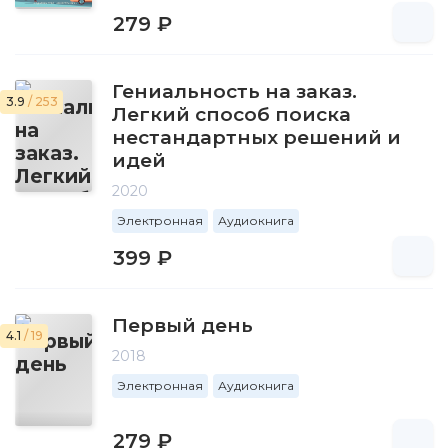
279 ₽
Гениальность на заказ.
3.9
/ 253
Легкий способ поиска
нестандартных решений и
идей
2020
Электронная
Аудиокнига
399 ₽
Первый день
4.1
/ 19
2018
Электронная
Аудиокнига
279 ₽