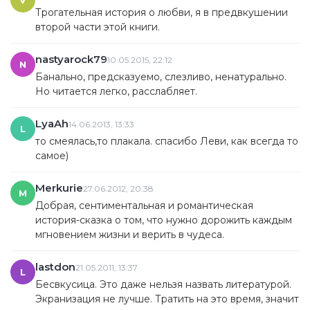
Трогательная история о любви, я в предвкушении
второй части этой книги.
nastyarock79
10.05.2015, 22:12
N
Банально, предсказуемо, слезливо, ненатурально.
Но читается легко, расслабляет.
LyaAh
14.06.2013, 13:33
L
то смеялась,то плакала. спасибо Леви, как всегда то
самое)
Merkurie
27.06.2012, 20:38
M
Добрая, сентиментальная и романтическая
история-сказка о том, что нужно дорожить каждым
мгновением жизни и верить в чудеса.
lastdon
21.05.2011, 13:37
L
Бесвкусица. Это даже нельзя назвать литературой.
Экранизация не лучше. Тратить на это время, значит