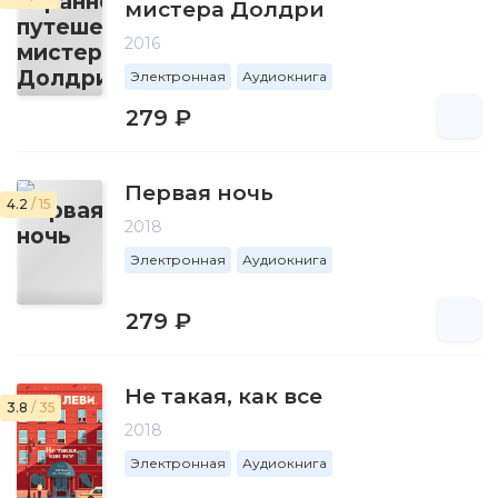
мистера Долдри
2016
Электронная
Аудиокнига
279 ₽
Первая ночь
4.2
/ 15
2018
Электронная
Аудиокнига
279 ₽
Не такая, как все
3.8
/ 35
2018
Электронная
Аудиокнига