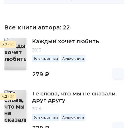
Все книги автора:
22
Каждый хочет любить
3.9
/ 29
2013
Электронная
Аудиокнига
279 ₽
Те слова, что мы не сказали
4.2
/ 34
друг другу
2014
Электронная
Аудиокнига