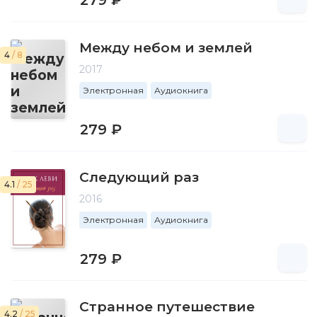
279 ₽
Между небом и землей
4
/ 8
2017
Электронная
Аудиокнига
279 ₽
Следующий раз
4.1
/ 25
2016
Электронная
Аудиокнига
279 ₽
Странное путешествие
4.2
/ 25