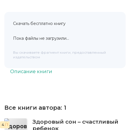
Скачать бесплатно книгу
Пока файлы не загрузили...
Вы скачиваете фрагмент книги, предоставленный
издательством
Описание книги
Все книги автора:
1
Здоровый сон – счастливый
4
/ 1
ребенок