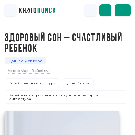
ЗДОРОВЫЙ СОН – СЧАСТЛИВЫЙ
РЕБЕНОК
Лучшее у автора
Автор: Марк Вайсблут
Зарубежная литература
Дом, Семья
Зарубежная прикладная и научно-популярная
литература