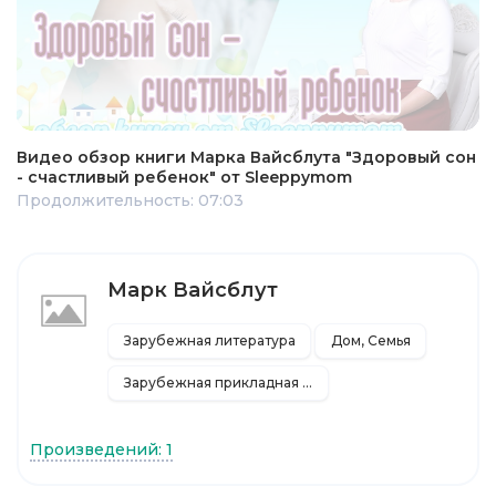
Видео обзор книги Марка Вайсблута "Здоровый сон
- счастливый ребенок" от Sleeppymom
Продолжительность: 07:03
Марк Вайсблут
Зарубежная литература
Дом, Семья
Зарубежная прикладная и научно-популярная литература
Произведений: 1