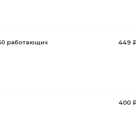
 50 работающих
449 
400 