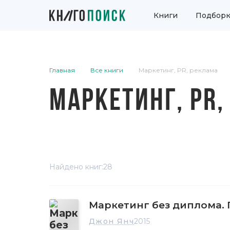
Книги
Подборк
Главная
Все книги
Маркетинг, PR, реклама
МАРКЕТИНГ, PR
Найдено книг:
28
Маркетинг без диплома. 
Джон Янч
2015