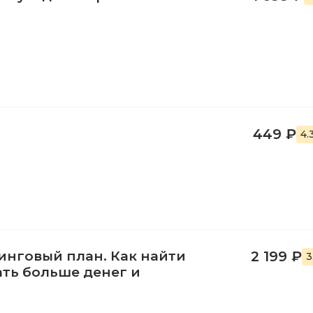
449 ₽
4.
нговый план. Как найти
2 199 ₽
3
ать больше денег и