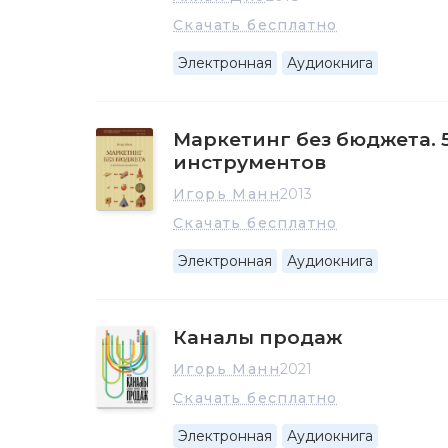
Скачать бесплатно
Электронная
Аудиокнига
Маркетинг без бюджета.
инструментов
Игорь Манн
2013
Скачать бесплатно
Электронная
Аудиокнига
Каналы продаж
Игорь Манн
2021
Скачать бесплатно
Электронная
Аудиокнига