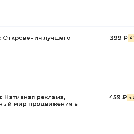
т: Откровения лучшего
399 ₽
4
: Нативная реклама,
459 ₽
4.
йный мир продвижения в