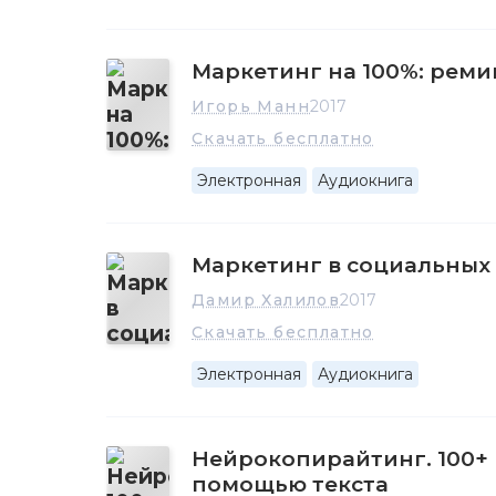
Маркетинг на 100%: реми
Игорь Манн
2017
Скачать бесплатно
Электронная
Аудиокнига
Маркетинг в социальных 
Дамир Халилов
2017
Скачать бесплатно
Электронная
Аудиокнига
Нейрокопирайтинг. 100+
помощью текста