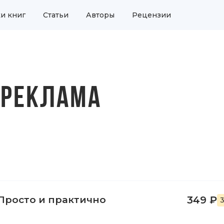
и книг
Статьи
Авторы
Рецензии
, РЕКЛАМА
Просто и практично
349 ₽
3