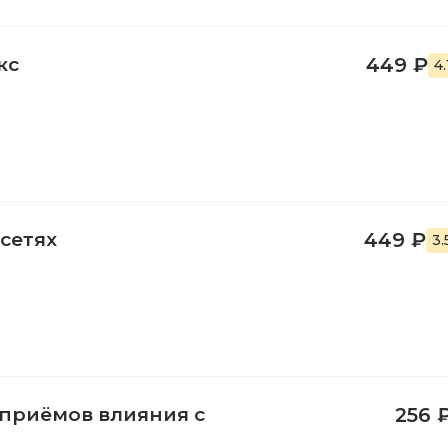
кс
449 ₽
4
сетях
449 ₽
3.
 приёмов влияния с
256 