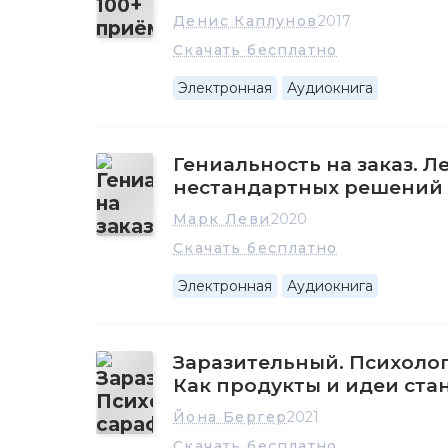
Денис Каплунов
2017
Скачать бесплатно
Электронная
Аудиокнига
Гениальность на заказ. Л
нестандартных решений 
Марк Леви
2020
Скачать бесплатно
Электронная
Аудиокнига
Заразительный. Психоло
Как продукты и идеи ст
Йона Бергер
2021
Скачать бесплатно