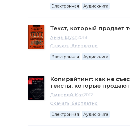
Электронная
Аудиокнига
Текст, который продает т
Анна Шуст
2018
Скачать бесплатно
Электронная
Аудиокнига
Копирайтинг: как не съес
тексты, которые продают
Дмитрий Кот
2012
Скачать бесплатно
Электронная
Аудиокнига