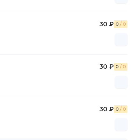
30 ₽
0
/ 0
30 ₽
0
/ 0
30 ₽
0
/ 0