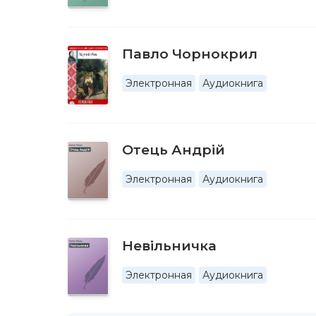
Павло Чорнокрил
Электронная
Аудиокнига
Отець Андрій
Электронная
Аудиокнига
Невільничка
Электронная
Аудиокнига