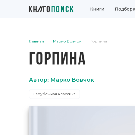
Книги
Подборк
Главная
Марко Вовчок
Горпина
ГОРПИНА
Автор: Марко Вовчок
Зарубежная классика