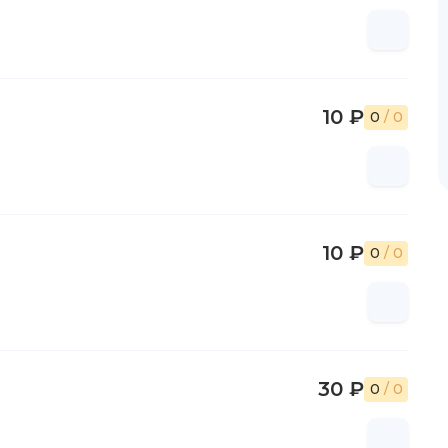
10 ₽
0
/ 0
10 ₽
0
/ 0
30 ₽
0
/ 0