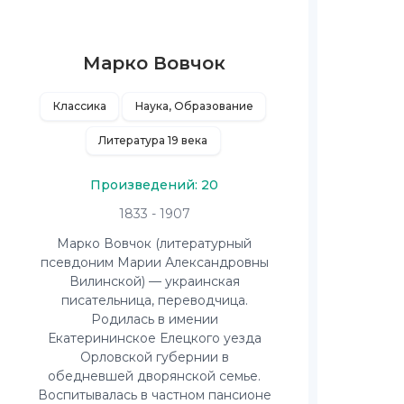
Марко Вовчок
Классика
Наука, Образование
Литература 19 века
Произведений: 20
1833 - 1907
Марко Вовчок (литературный
псевдоним Марии Александровны
Вилинской) — украинская
писательница, переводчица.
Родилась в имении
Екатерининское Елецкого уезда
Орловской губернии в
обедневшей дворянской семье.
Воспитывалась в частном пансионе