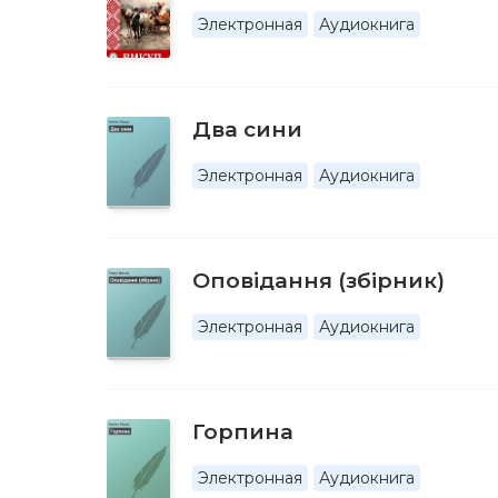
Электронная
Аудиокнига
Два сини
Электронная
Аудиокнига
Оповiдання (збірник)
Электронная
Аудиокнига
Горпина
Электронная
Аудиокнига