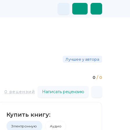
Лучшее у автора
0
/ 0
0 рецензий
Написать рецензию
Купить книгу:
Электронную
Аудио