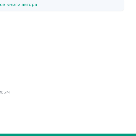
се книги автора
рвым.