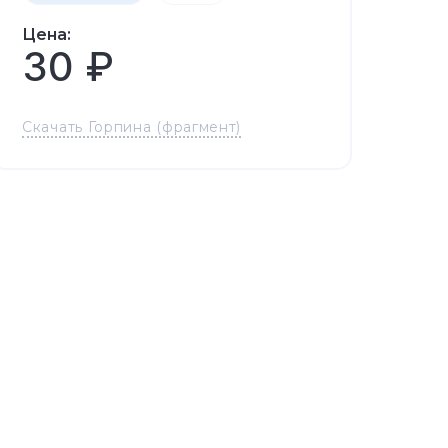
Цена:
30 ₽
Скачать Горпина (фрагмент)