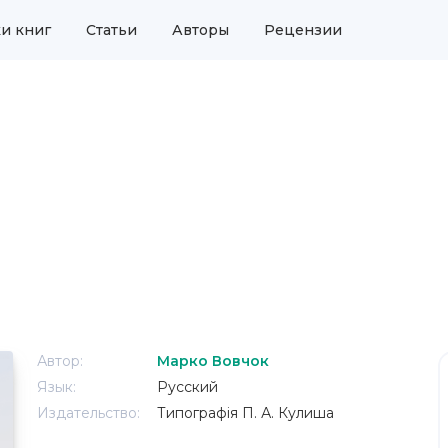
и книг
Статьи
Авторы
Рецензии
Автор:
Марко Вовчок
Язык:
Русский
Издательство:
Типографія П. А. Кулиша