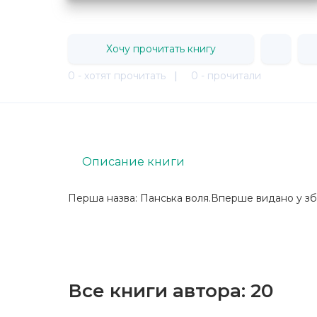
Хочу прочитать книгу
0 - хотят прочитать
|
0 - прочитали
Описание книги
Перша назва: Панська воля.Вперше видано у збі
Все книги автора:
20