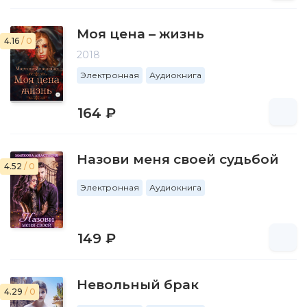
Моя цена – жизнь
4.16
/ 0
2018
Электронная
Аудиокнига
164 ₽
Назови меня своей судьбой
4.52
/ 0
Электронная
Аудиокнига
149 ₽
Невольный брак
4.29
/ 0