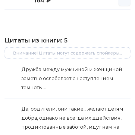
164 ₽
Цитаты из книги:
5
Внимание! Цитаты могут содержать спойлеры...
Дружба между мужчиной и женщиной
заметно ослабевает с наступлением
темноты…
Да, родители, они такие... желают детям
добра, однако не всегда их ддействия,
продиктованные заботой, идут нам на