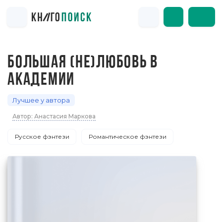
БОЛЬШАЯ (НЕ)ЛЮБОВЬ В
АКАДЕМИИ
Лучшее у автора
Автор: Анастасия Маркова
Русское фэнтези
Романтическое фэнтези