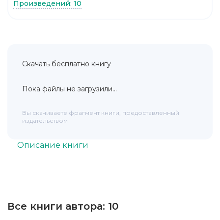
Произведений: 10
Скачать бесплатно книгу
Пока файлы не загрузили...
Вы скачиваете фрагмент книги, предоставленный
издательством
Описание книги
Все книги автора:
10