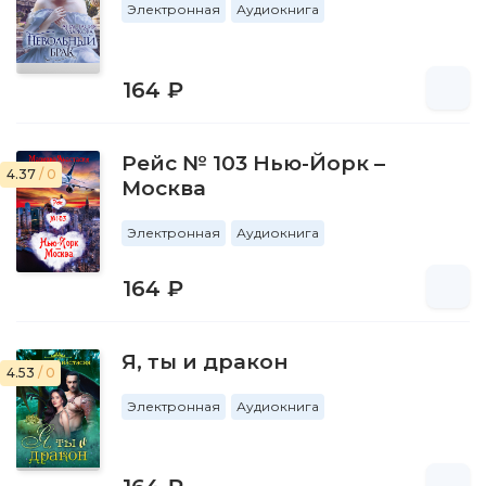
Электронная
Аудиокнига
164 ₽
Рейс № 103 Нью-Йорк –
4.37
/ 0
Москва
Электронная
Аудиокнига
164 ₽
Я, ты и дракон
4.53
/ 0
Электронная
Аудиокнига