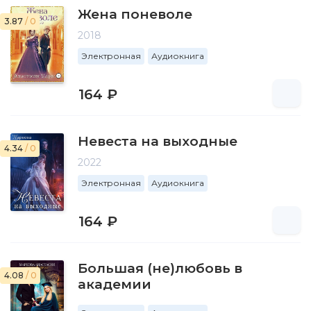
Жена поневоле
3.87
/ 0
2018
Электронная
Аудиокнига
164 ₽
Невеста на выходные
4.34
/ 0
2022
Электронная
Аудиокнига
164 ₽
Большая (не)любовь в
4.08
/ 0
академии