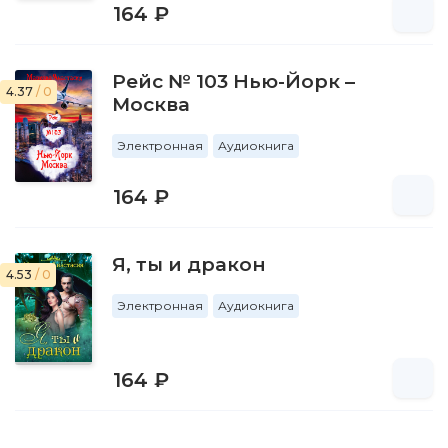
164 ₽
Рейс № 103 Нью-Йорк –
4.37
/ 0
Москва
Электронная
Аудиокнига
164 ₽
Я, ты и дракон
4.53
/ 0
Электронная
Аудиокнига
164 ₽