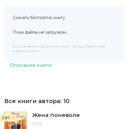
Скачать бесплатно книгу
Пока файлы не загрузили...
Вы скачиваете фрагмент книги, предоставленный
издательством
Описание книги
Все книги автора:
10
Жена поневоле
3.87
/ 0
2018