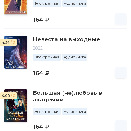
Электронная
Аудиокнига
164 ₽
Невеста на выходные
4.34
/ 0
2022
Электронная
Аудиокнига
164 ₽
Большая (не)любовь в
4.08
/ 0
академии
Электронная
Аудиокнига
164 ₽