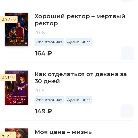
Хороший ректор – мертвый
3.77
/ 0
ректор
2018
Электронная
Аудиокнига
164 ₽
Как отделаться от декана за
3.91
/ 0
30 дней
2019
Электронная
Аудиокнига
149 ₽
Моя цена – жизнь
4.16
/ 0