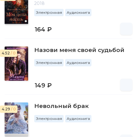
2018
Электронная
Аудиокнига
164 ₽
Назови меня своей судьбой
4.52
/ 0
Электронная
Аудиокнига
149 ₽
Невольный брак
4.29
/ 0
Электронная
Аудиокнига