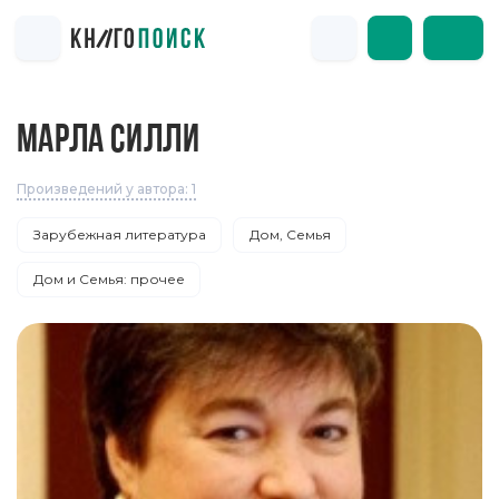
МАРЛА СИЛЛИ
Произведений у автора: 1
Зарубежная литература
Дом, Семья
Дом и Семья: прочее