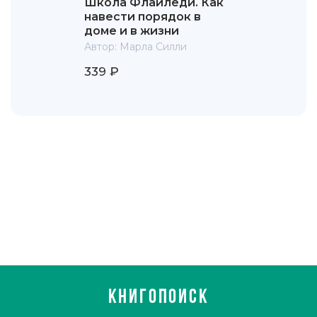
Школа Флайледи. Как
навести порядок в
доме и в жизни
Автор:
Марла Силли
339 ₽
КНИГОПОИСК