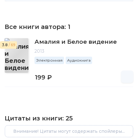
Все книги автора:
1
Амалия и Белое видение
3.8
/ 69
2013
Электронная
Аудиокнига
199 ₽
Цитаты из книги:
25
Внимание! Цитаты могут содержать спойлеры...