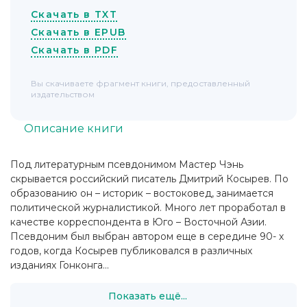
Скачать в TXT
Скачать в EPUB
Скачать в PDF
Вы скачиваете фрагмент книги, предоставленный
издательством
Описание книги
Под литературным псевдонимом Мастер Чэнь
скрывается российский писатель Дмитрий Косырев. По
образованию он – историк – востоковед, занимается
политической журналистикой. Много лет проработал в
качестве корреспондента в Юго – Восточной Азии.
Псевдоним был выбран автором еще в середине 90- х
годов, когда Косырев публиковался в различных
изданиях Гонконга...
Показать ещё...