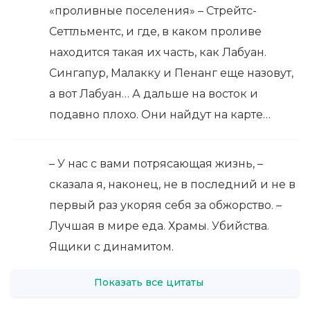
«проливные поселения» – Стрейтс-
Сеттльментс, и где, в каком проливе
находится такая их часть, как Лабуан.
Сингапур, Малакку и Пенанг еще назовут,
а вот Лабуан… А дальше на восток и
подавно плохо. Они найдут на карте…
– У нас с вами потрясающая жизнь, –
сказала я, наконец, не в последний и не в
первый раз укоряя себя за обжорство. –
Лучшая в мире еда. Храмы. Убийства.
Ящики с динамитом.
Показать все цитаты