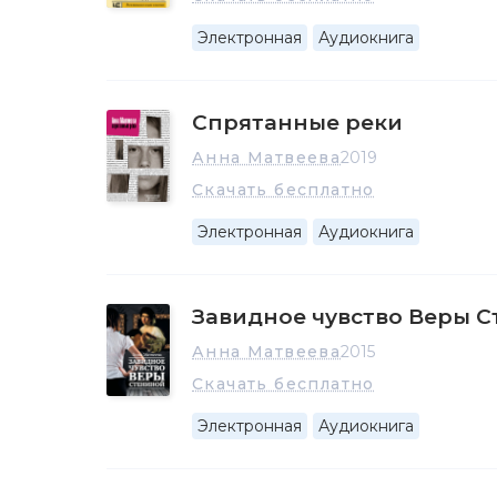
Электронная
Аудиокнига
Спрятанные реки
Анна Матвеева
2019
Скачать бесплатно
Электронная
Аудиокнига
Завидное чувство Веры 
Анна Матвеева
2015
Скачать бесплатно
Электронная
Аудиокнига