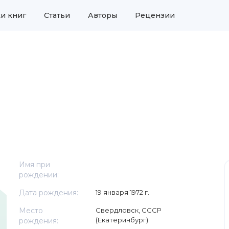
и книг
Статьи
Авторы
Рецензии
Имя при
рождении:
Дата рождения:
19 января 1972 г.
Место
Свердловск, СССР
(Екатеринбург)
рождения: