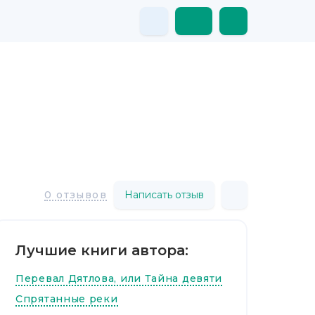
Написать отзыв
0 отзывов
Лучшие книги автора:
Перевал Дятлова, или Тайна девяти
Спрятанные реки