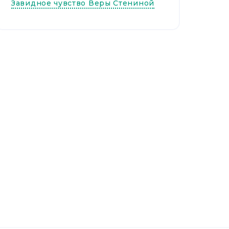
Завидное чувство Веры Стениной