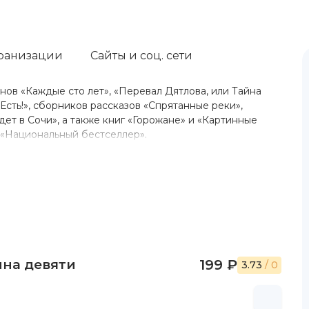
ранизации
Сайты и соц. сети
нов «Каждые сто лет», «Перевал Дятлова, или Тайна
Есть!», сборников рассказов «Спрятанные реки»,
дет в Сочи», а также книг «Горожане» и «Картинные
 «Национальный бестселлер».
йна девяти
199 ₽
3.73
/ 0