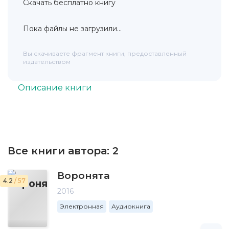
Скачать бесплатно книгу
Пока файлы не загрузили...
Вы скачиваете фрагмент книги, предоставленный
издательством
Описание книги
Все книги автора:
2
Воронята
4.2
/ 57
2016
Электронная
Аудиокнига