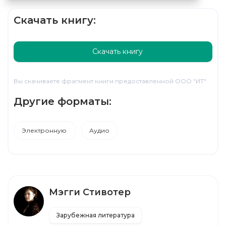
Скачать книгу:
Скачать книгу
Вы скачиваете фрагмент книги предоставленной ООО "ИТ"
Другие форматы:
Электронную
Аудио
Мэгги Стивотер
Зарубежная литература