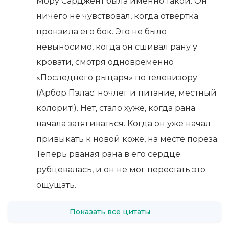
Мору Сарджент была именно такой. Он
ничего не чувствовал, когда отвертка
пронзила его бок. Это не было
невыносимо, когда он сшивал рану у
кровати, смотря одновременно
«Последнего рыцаря» по телевизору
(Арбор Пэлас: ночлег и питание, местный
колорит!). Нет, стало хуже, когда рана
начала затягиваться. Когда он уже начал
привыкать к новой коже, на месте пореза.
Теперь рваная рана в его сердце
рубцевалась, и он не мог перестать это
ощущать.
Показать все цитаты