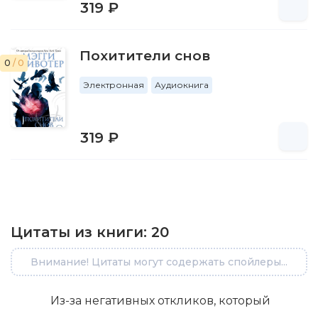
319 ₽
Похитители снов
0
/ 0
Электронная
Аудиокнига
319 ₽
Цитаты из книги:
20
Внимание! Цитаты могут содержать спойлеры...
Из-за негативных откликов, который