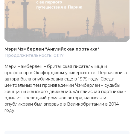
Мэри Чэмберлен "Английская портниха"
Продолжительность: 01:17
Мэри Чэмберлен – британская писательница и
профессор в Оксфордском университете. Первая книга
автора была опубликована еще в 1975 году. Среди
центральных тем произведений Чэмберлен – судьбы
женщин и женского движения. «Английская портниха» -
один из последний романов автора, написан и
опубликован был впервые в Великобритании в 2014
году.