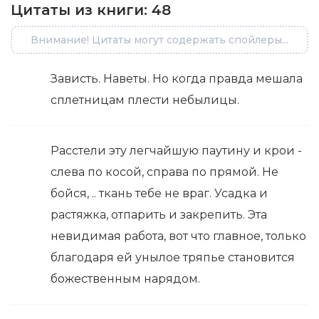
Цитаты из книги:
48
Внимание! Цитаты могут содержать спойлеры...
Зависть. Наветы. Но когда правда мешала
сплетницам плести небылицы.
Расстели эту легчайшую паутину и крои -
слева по косой, справа по прямой. Не
бойся, .. ткань тебе не враг. Усадка и
растяжка, отпарить и закрепить. Эта
невидимая работа, вот что главное, только
благодаря ей унылое тряпье становится
божественным нарядом.