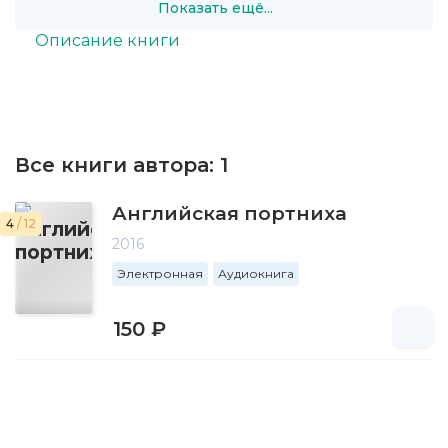
Показать ещё...
Описание книги
Все книги автора:
1
Английская портниха
4
/ 12
2016
Электронная
Аудиокнига
150 ₽