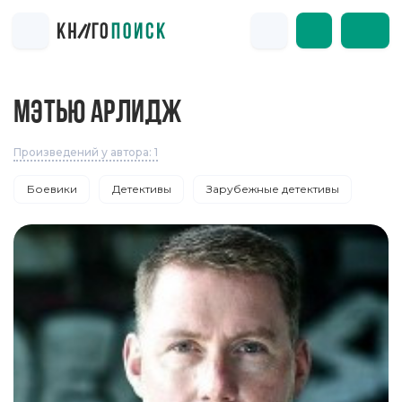
МЭТЬЮ АРЛИДЖ
Произведений у автора: 1
Боевики
Детективы
Зарубежные детективы