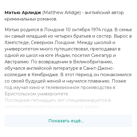
Мэтью Арлидж
(Matthew Arlidge) - английский автор
криминальных романов.
Мэтью родился в Лондоне 10 октября 1974 года. В семье
он самый младший из четырех братьев и сестер. Вырос в
Хэмпстеде, Северном Лондоне. Между школой и
университетом много путешествовал, преподавал в
одной из школ на юге Индии, посетил Сингапур и
Австралию. По возвращении в Великобританию,
обучался английской литературе в Санкт-Джонс-
колледже в Кембридже. В этот период он познакомился
со своей будущей женой и научился плаванию. Позже
год изучал кино-и телевизионное производства в
Бристольском университете.
Последние пятнадцать лет специализируется в
телепроизводстве высококлассной драмы.
Показать ещё...