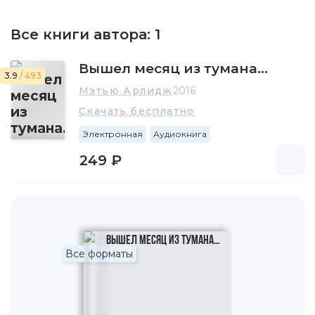
Все книги автора:
1
Вышел месяц из тумана…
3.9
/ 493
Мэтью Арлидж
2016
Скачать бесплатно
Электронная
Аудиокнига
249 ₽
Все форматы