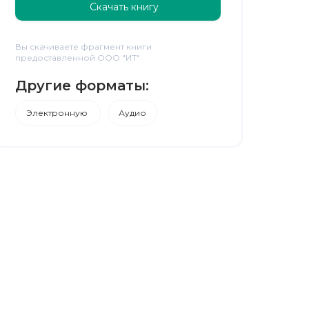
Скачать книгу
Вы скачиваете фрагмент книги
предоставленной ООО "ИТ"
Другие форматы:
Электронную
Аудио