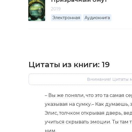
2019
Электронная
Аудиокнига
Цитаты из книги:
19
Внимание! Цитаты м
– Вы же поняли, что это та самая с
указывая на сумку.– Как думаешь,
Элис, толчком открывая дверь, ве
учиться скрывать эмоции. Ты там
ним.