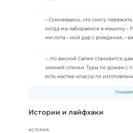
– Сомневаюсь, что смогу пережить
когда мы забираемся в машину.– Р
ми-лота – мой дар с рождения, – в
–...Но весной Салем становится д
зимней спячки. Туры по домам с 
есть мастер-классы по изготовле
Показат
Истории и лайфхаки
ИСТОРИЯ