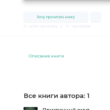
Хочу прочитать книгу
0 - хотят прочитать
|
0 - прочитали
Описание книги
Все книги автора:
1
Призрачный омут