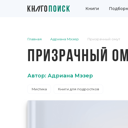
Книги
Подборк
Главная
Адриана Мэзер
Призрачный омут
ПРИЗРАЧНЫЙ О
Автор: Адриана Мэзер
Мистика
Книги для подростков