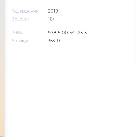
Год издания:
2019
Возраст:
16+
ISBN:
978-5-00154-123-3
Артикул:
35310