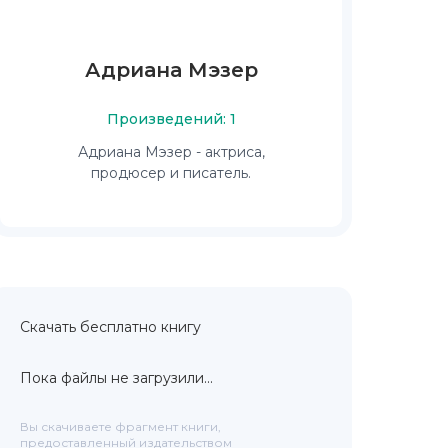
Адриана Мэзер
Произведений: 1
Адриана Мэзер - актриса,
продюсер и писатель.
Скачать бесплатно книгу
Пока файлы не загрузили...
Вы скачиваете фрагмент книги,
предоставленный издательством