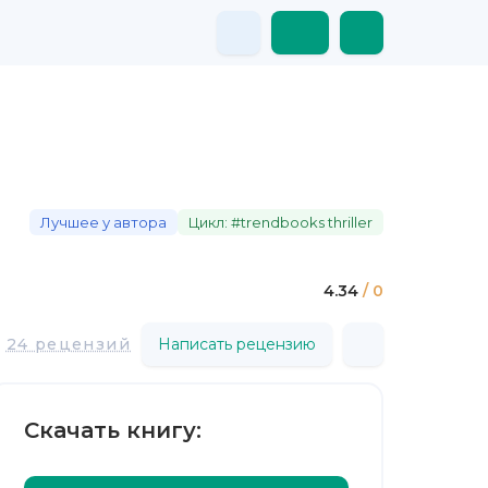
Лучшее у автора
Цикл: #trendbooks thriller
4.34
/ 0
24 рецензий
Написать рецензию
Скачать книгу: