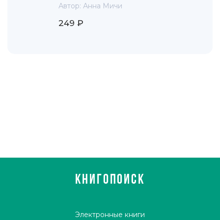
Автор:
Анна Мичи
249 ₽
КНИГОПОИСК
Электронные книги