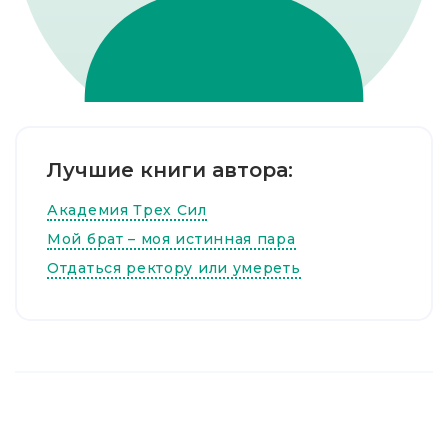
Лучшие книги автора:
Академия Трех Сил
Мой брат – моя истинная пара
Отдаться ректору или умереть