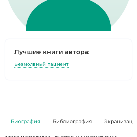
Лучшие книги автора:
Безмолвный пациент
Биография
Библиография
Экранизаци