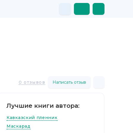
Написать отзыв
0 отзывов
Лучшие книги автора:
Кавказский пленник
Маскарад