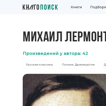
Книги
Подборк
МИХАИЛ ЛЕРМОН
Произведений у автора: 42
Русская классика
Поэзия, Драматургия
Д