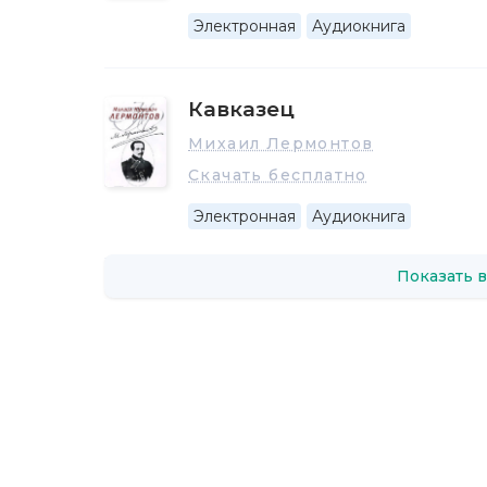
Электронная
Аудиокнига
Кавказец
Михаил Лермонтов
Скачать бесплатно
Электронная
Аудиокнига
Показать в