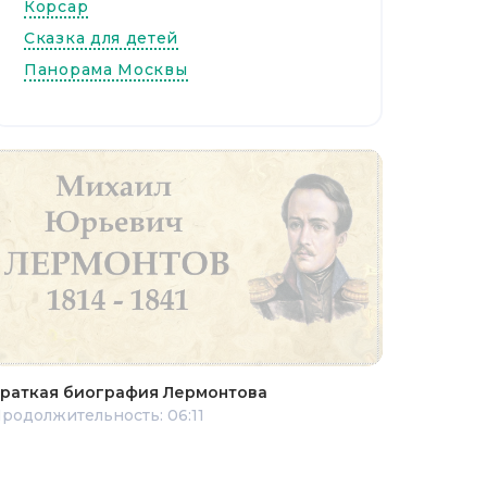
Корсар
Сказка для детей
Панорама Москвы
раткая биография Лермонтова
родолжительность: 06:11