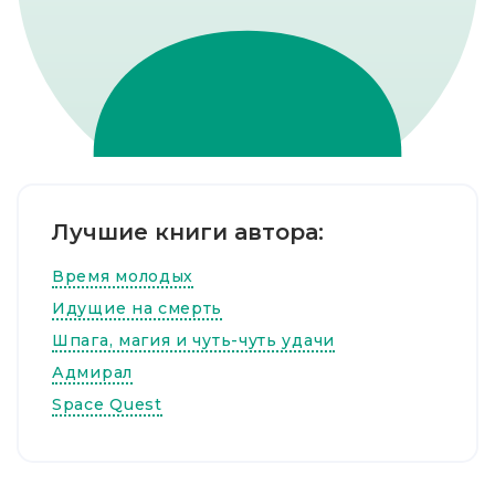
Лучшие книги автора:
Время молодых
Идущие на смерть
Шпага, магия и чуть-чуть удачи
Адмирал
Space Quest