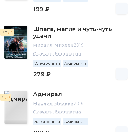
199 ₽
Шпага, магия и чуть-чуть
3.7
/ 3
удачи
Михаил Михеев
2019
Скачать бесплатно
Электронная
Аудиокнига
279 ₽
Адмирал
0
/ 0
Михаил Михеев
2016
Скачать бесплатно
Электронная
Аудиокнига