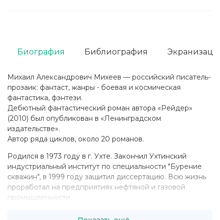
Биография
Библиография
Экранизаци
Михаил Александрович Михеев — российский писатель-
прозаик: фантаст, жанры - боевая и космическая
фантастика, фэнтези.
Дебютный фантастический роман автора «Рейдер»
(2010) был опубликован в «Ленинградском
издательстве».
Автор ряда циклов, около 20 романов.
Родился в 1973 году в г. Ухте. Закончил Ухтинский
индустриальный институт по специальности "Бурение
скважин", в 1999 году защитил диссертацию. Всю жизнь
проработал на предприятиях нефтяной и газовой
промышленности.
Показать ещё...