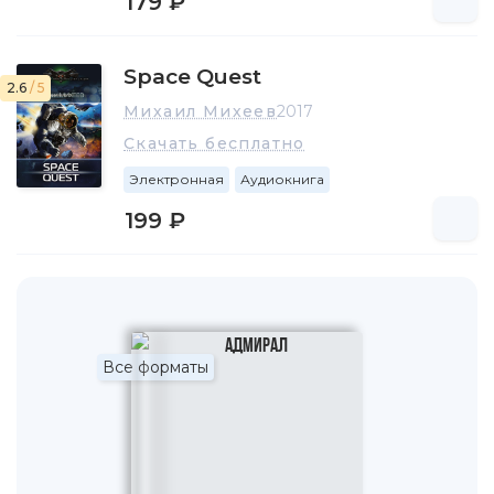
179 ₽
Space Quest
2.6
/ 5
Михаил Михеев
2017
Скачать бесплатно
Электронная
Аудиокнига
199 ₽
Все форматы