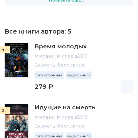
Все книги автора:
5
Время молодых
4
/ 1
Михаил Михеев
2019
Скачать бесплатно
Электронная
Аудиокнига
279 ₽
Идущие на смерть
2
/ 1
Михаил Михеев
2018
Скачать бесплатно
Электронная
Аудиокнига