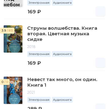
Электронная
Аудиокнига
169 ₽
Струны волшебства. Книга
3.9
/ 815
вторая. Цветная музыка
сидхе
2018
Электронная
Аудиокнига
169 ₽
Невест так много, он один.
0
/ 0
Книга 1
2021
Электронная
Аудиокнига
289 ₽