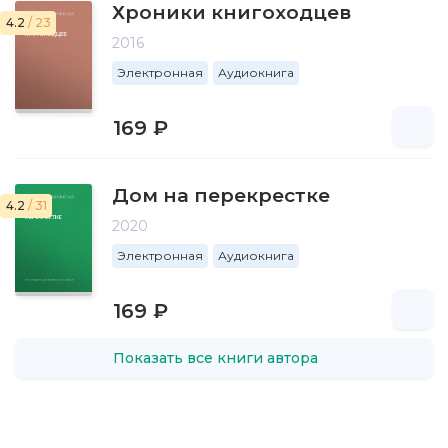
Хроники книгоходцев
4.2
/ 23
2016
Электронная
Аудиокнига
169 ₽
Дом на перекрестке
4.2
/ 31
2020
Электронная
Аудиокнига
169 ₽
Показать все книги автора