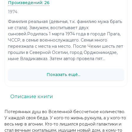
Произведений: 26
1974
Фамилия реальная (девичья, т.к. фамилию мужа брать
не стала). Замужем, воспитывает двух
сыновей.Родилась 1 марта 1974 года в городе Прага,
ЧССР, в семье военнослужащего. Семья много
переезжала с места на место. После Чехии шесть лет
прошли в Северной Осетии, город Орджоникидзе,
ныне Владикавказ. Затем автор провела пят...
Показать ещё...
Описание книги
Потерянных душ во Вселенной бессчетное количество.
У каждой своя беда. У кого-то жизнь рухнула, а у кого-то
весь мир в агонии. Кто-то лишился родной галактики и
стал вечным скитальцем, ищущим новый дом, а кому-то