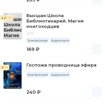
Высшая Школа
4.3
/ 37
Библиотекарей. Магия
книгоходцев
2015
Электронная
Аудиокнига
169 ₽
Госпожа проводница эфира
0
/ 0
Электронная
Аудиокнига
240 ₽