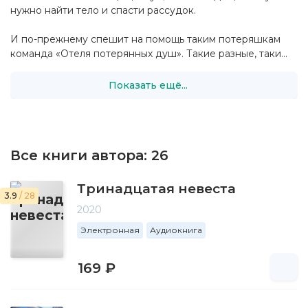
нужно найти тело и спасти рассудок.
И по-прежнему спешит на помощь таким потеряшкам
команда «Отеля потерянных душ». Такие разные, таки...
Показать ещё...
Все книги автора:
26
Тринадцатая невеста
3.9
/ 28
2020
Электронная
Аудиокнига
169 ₽