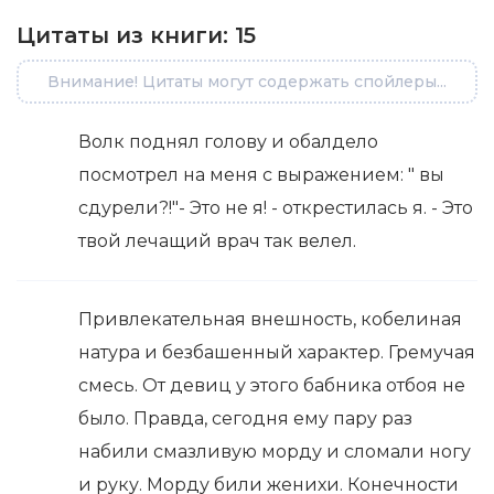
Цитаты из книги:
15
Внимание! Цитаты могут содержать спойлеры...
Волк поднял голову и обалдело
посмотрел на меня с выражением: " вы
сдурели?!"- Это не я! - открестилась я. - Это
твой лечащий врач так велел.
Привлекательная внешность, кобелиная
натура и безбашенный характер. Гремучая
смесь. От девиц у этого бабника отбоя не
было. Правда, сегодня ему пару раз
набили смазливую морду и сломали ногу
и руку. Морду били женихи. Конечности