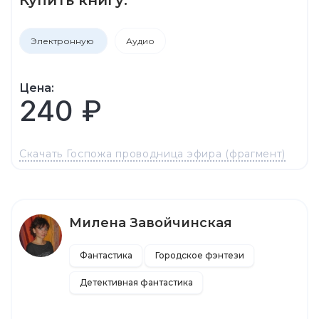
Электронную
Аудио
Цена:
240 ₽
Скачать Госпожа проводница эфира (фрагмент)
Милена Завойчинская
Фантастика
Городское фэнтези
Детективная фантастика