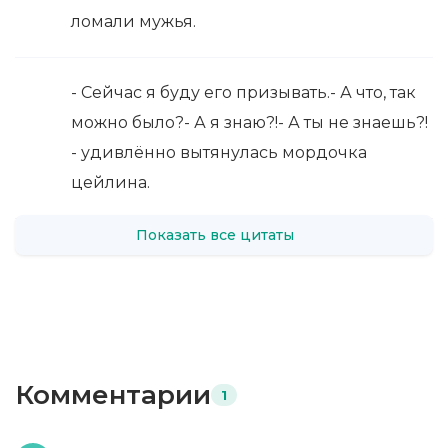
ломали мужья.
- Сейчас я буду его призывать.- А что, так
можно было?- А я знаю?!- А ты не знаешь?!
- удивлённо вытянулась мордочка
цейлина.
Показать все цитаты
Комментарии
1