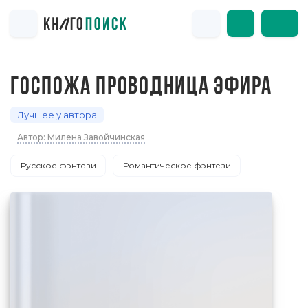
ГОСПОЖА ПРОВОДНИЦА ЭФИРА
Лучшее у автора
Автор: Милена Завойчинская
Русское фэнтези
Романтическое фэнтези