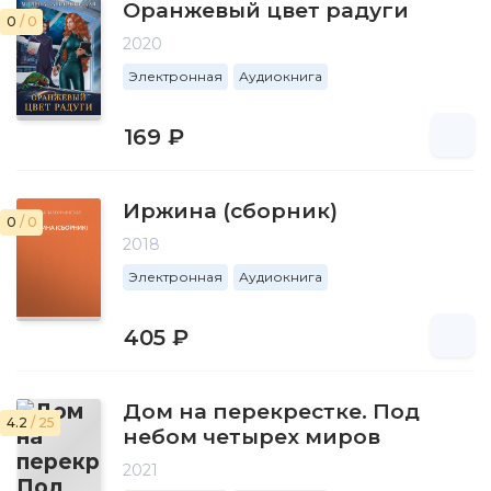
Оранжевый цвет радуги
0
/ 0
2020
Электронная
Аудиокнига
169 ₽
Иржина (сборник)
0
/ 0
2018
Электронная
Аудиокнига
405 ₽
Дом на перекрестке. Под
4.2
/ 25
небом четырех миров
2021