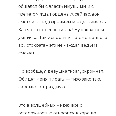
общался бы с власть имущими и с
трепетом ждал ордена. А сейчас, вон,
смотрит с подозрением и ждет каверзы.
Как я его перевоспитала! Ну какая же я
умничка! Так испортить потомственного
аристократа – это не каждая ведьма
сможет.
Но вообще, я девушка тихая, скромная.
Обидят меня пираты — тихо закопаю,
скромно отпраздную.
Это в волшебных мирах все с
осторожностью относятся к хорошо