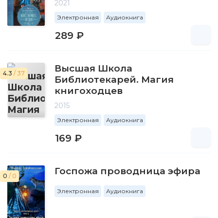
2021
Электронная
Аудиокнига
289 ₽
Высшая Школа
4.3
/ 37
Библиотекарей. Магия
книгоходцев
2015
Электронная
Аудиокнига
169 ₽
Госпожа проводница эфира
0
/ 0
Электронная
Аудиокнига