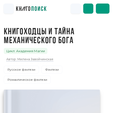
КНИГОХОДЦЫ И ТАЙНА
МЕХАНИЧЕСКОГО БОГА
Цикл: Академия Магии
Автор: Милена Завойчинская
Русское фэнтези
Фэнтези
Романтическое фэнтези