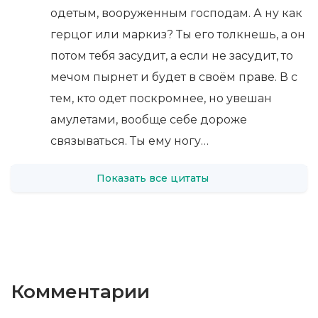
одетым, вооруженным господам. А ну как
герцог или маркиз? Ты его толкнешь, а он
потом тебя засудит, а если не засудит, то
мечом пырнет и будет в своём праве. В с
тем, кто одет поскромнее, но увешан
амулетами, вообще себе дороже
связываться. Ты ему ногу…
Показать все цитаты
Комментарии