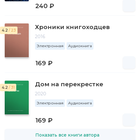
240 ₽
Хроники книгоходцев
4.2
/ 23
2016
Электронная
Аудиокнига
169 ₽
Дом на перекрестке
4.2
/ 31
2020
Электронная
Аудиокнига
169 ₽
Показать все книги автора