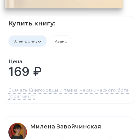
Купить книгу:
Электронную
Аудио
Цена:
169 ₽
Скачать Книгоходцы и тайна механического бога
(фрагмент)
Милена Завойчинская