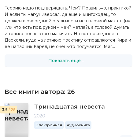
Теорию надо подтверждать. Чем? Правильно, практикой.
И если ты маг-универсал, да еще и книгоходец, то
должен в очередной реальности не палочкой махать (ну
или что есть под рукой – меч? метла?), а головой думать
и только после этого магичить. Но вот последнее в
Дарколи, куда на летнюю практику отправляются Кира и
ее напарник Карел, не очень-то получается. Маг...
Показать ещё...
Все книги автора:
26
Тринадцатая невеста
3.9
/ 28
2020
Электронная
Аудиокнига