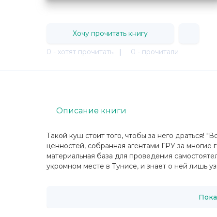
Хочу прочитать книгу
0 - хотят прочитать
|
0 - прочитали
Описание книги
Такой куш стоит того, чтобы за него драться! 
ценностей, собранная агентами ГРУ за многие 
материальная база для проведения самостояте
укромном месте в Тунисе, и знает о ней лишь узк
Пока