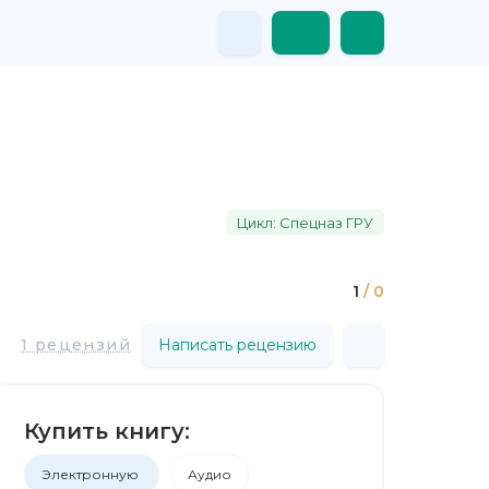
Цикл: Спецназ ГРУ
1
/ 0
1 рецензий
Написать рецензию
Купить книгу:
Электронную
Аудио