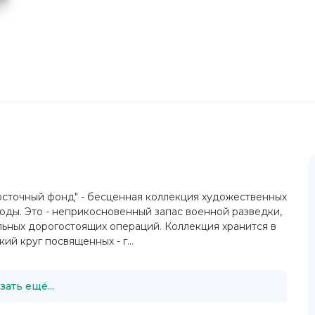
"Восточный фонд" - бесценная коллекция художественных
годы. Это - неприкосновенный запас военной разведки,
льных дорогостоящих операций. Коллекция хранится в
ий круг посвященных - г...
зать ещё...