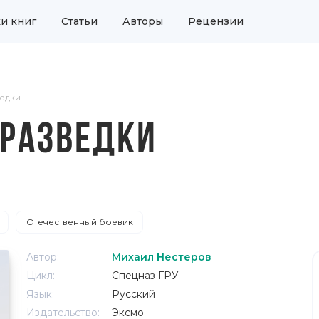
и книг
Статьи
Авторы
Рецензии
ведки
 РАЗВЕДКИ
Отечественный боевик
Автор:
Михаил Нестеров
Цикл:
Спецназ ГРУ
Язык:
Русский
Издательство:
Эксмо