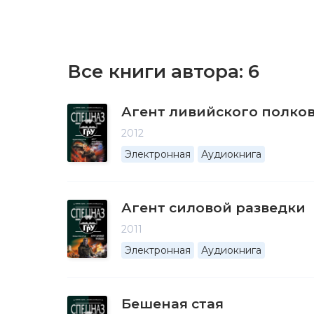
Все книги автора:
6
Агент ливийского полко
2012
Электронная
Аудиокнига
Агент силовой разведки
2011
Электронная
Аудиокнига
Бешеная стая