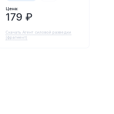
Цена:
179 ₽
Скачать Агент силовой разведки
(фрагмент)