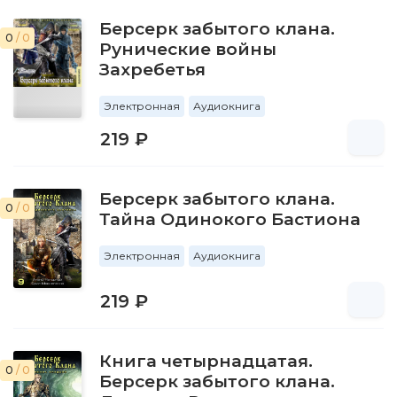
Берсерк забытого клана.
0
/ 0
Рунические войны
Захребетья
Электронная
Аудиокнига
219 ₽
Берсерк забытого клана.
0
/ 0
Тайна Одинокого Бастиона
Электронная
Аудиокнига
219 ₽
Книга четырнадцатая.
0
/ 0
Берсерк забытого клана.