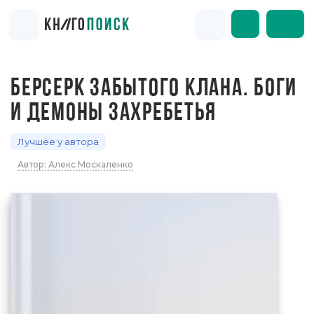
БЕРСЕРК ЗАБЫТОГО КЛАНА. БОГИ
И ДЕМОНЫ ЗАХРЕБЕТЬЯ
Лучшее у автора
Автор: Алекс Москаленко