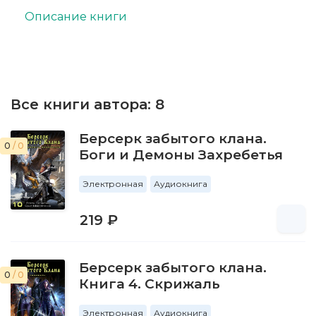
Описание книги
Все книги автора:
8
Берсерк забытого клана.
0
/ 0
Боги и Демоны Захребетья
Электронная
Аудиокнига
219 ₽
Берсерк забытого клана.
0
/ 0
Книга 4. Скрижаль
Электронная
Аудиокнига