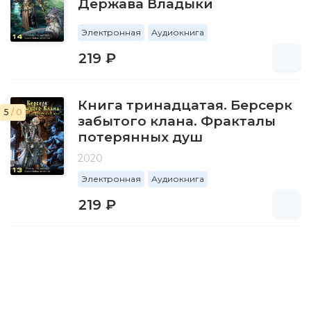
Держава Владыки
Электронная
Аудиокнига
219 ₽
Книга тринадцатая. Берсерк
5
/ 0
забытого клана. Фракталы
потерянных душ
2020
Электронная
Аудиокнига
219 ₽