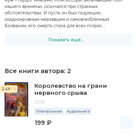
муж – герцог Альбино Монтессори, величайший поэт
нашего времени, скончался при странных
обстоятельствах. И пусть он был подлецом,
хладнокровным мерзавцем и самовлюбленным
болваном, его смерть стала для всех потряс...
Показать ещё...
Все книги автора:
2
Королевство на грани
2.49
/ 0
нервного срыва
2018
Электронная
Аудиокнига
199 ₽