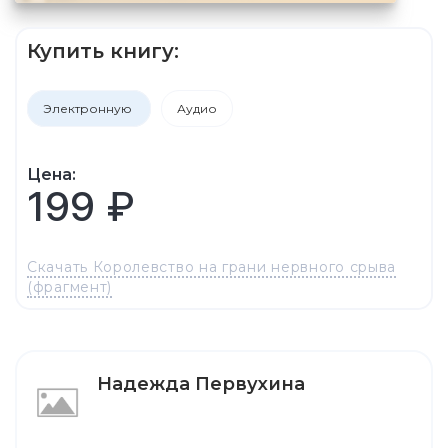
Купить книгу:
Электронную
Аудио
Цена:
199 ₽
Скачать Королевство на грани нервного срыва
(фрагмент)
Надежда Первухина