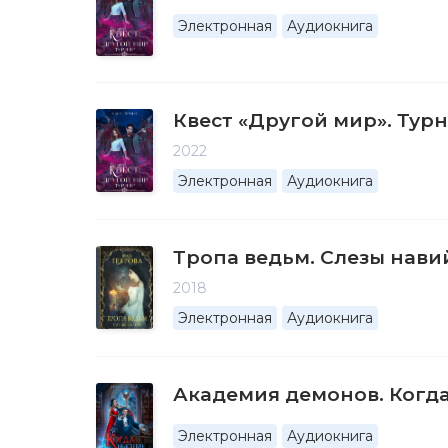
Электронная
Аудиокнига
Квест «Другой мир». Тур
2022
Электронная
Аудиокнига
Тропа ведьм. Слезы нави
2018
Электронная
Аудиокнига
Академия демонов. Когд
Электронная
Аудиокнига