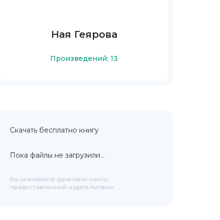
Ная Геярова
Произведений: 13
Скачать бесплатно книгу
Пока файлы не загрузили...
Вы скачиваете фрагмент книги,
предоставленный издательством