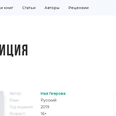
и книг
Статьи
Авторы
Рецензии
ДИЦИЯ
Автор:
Ная Геярова
Язык:
Русский
Год издания:
2019
Возраст:
16+