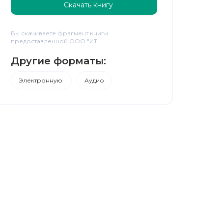
Скачать книгу
Вы скачиваете фрагмент книги
предоставленной ООО "ИТ"
Другие форматы:
Электронную
Аудио