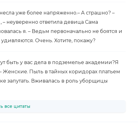
знесла уже более напряженно.– А страшно? –
, – неуверенно ответила девица Сама
аловалась я. – Ведьм первоначально не боятся и
 удивляются. Очень. Хотите, покажу?
ут быть у вас дела в подземелье академии?Я
 Женские. Пыль в тайных коридорах платьем
ке запутать. Вживалась в роль уборщицы
ь все цитаты