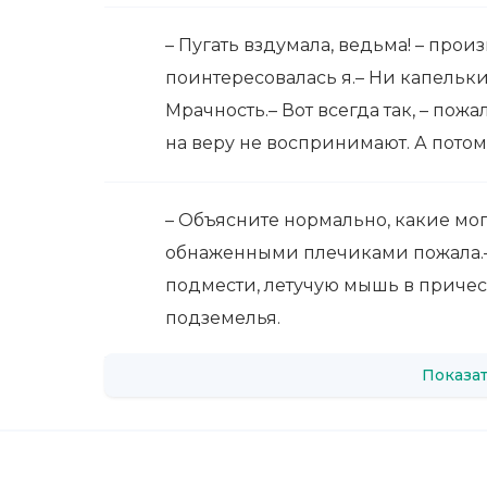
– Пугать вздумала, ведьма! – прои
поинтересовалась я.– Ни капельки
Мрачность.– Вот всегда так, – пож
на веру не воспринимают. А потом
– Объясните нормально, какие мог
обнаженными плечиками пожала.–
подмести, летучую мышь в причес
подземелья.
Показат