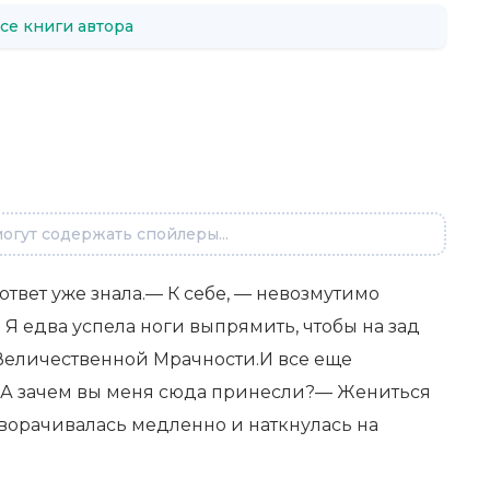
се книги автора
огут содержать спойлеры...
ответ уже знала.— К себе, — невозмутимо
 Я едва успела ноги выпрямить, чтобы на зад
Величественной Мрачности.И все еще
А зачем вы меня сюда принесли?— Жениться
оворачивалась медленно и наткнулась на