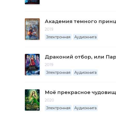
Академия темного прин
2019
Электронная
Аудиокнига
Драконий отбор, или Па
2019
Электронная
Аудиокнига
Моё прекрасное чудовищ
2020
Электронная
Аудиокнига