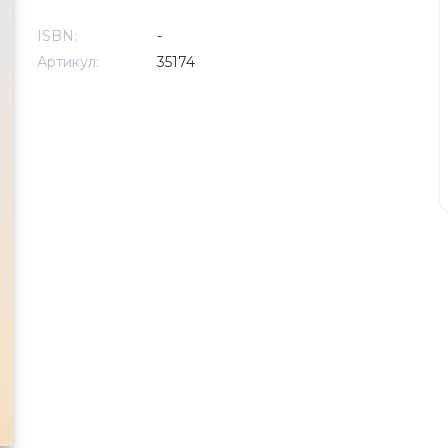
ISBN:
-
Артикул:
35174