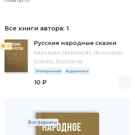
Пока пусто
Все книги автора:
1
Русские народные сказки
0
/ 0
Народное творчество (Фольклор)
Скачать бесплатно
Электронная
Аудиокнига
10 ₽
Все форматы