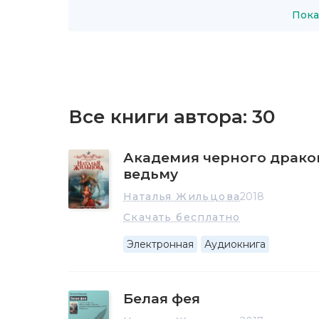
Пока
Все книги автора:
30
Академия черного дракон
ведьму
Наталья Жильцова
2018
Скачать бесплатно
Электронная
Аудиокнига
Белая фея