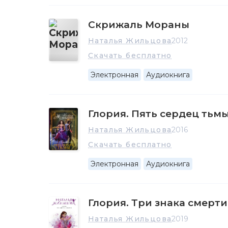
Скрижаль Мораны
Наталья Жильцова
2012
Скачать бесплатно
Электронная
Аудиокнига
Глория. Пять сердец тьм
Наталья Жильцова
2016
Скачать бесплатно
Электронная
Аудиокнига
Глория. Три знака смерти
Наталья Жильцова
2019