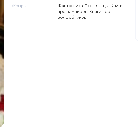
Жанры:
Фантастика
,
Попаданцы
,
Книги
про вампиров
,
Книги про
волшебников