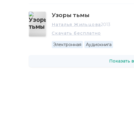
Узоры тьмы
Наталья Жильцова
2013
Скачать бесплатно
Электронная
Аудиокнига
Показать в