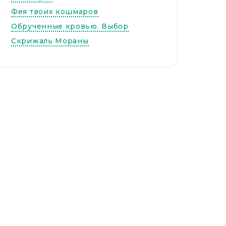
Фея твоих кошмаров
Обрученные кровью. Выбор
Скрижаль Мораны