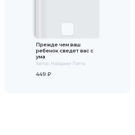
Прежде чем ваш
ребенок сведет вас с
ума
Автор:
Найджел Латта
449 ₽