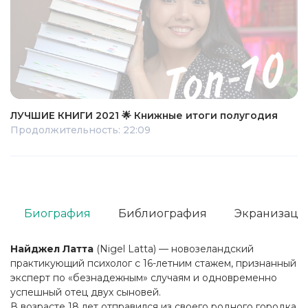
ЛУЧШИЕ КНИГИ 2021 🌟 Книжные итоги полугодия
Продолжительность: 22:09
Биография
Библиография
Экранизаци
Найджел Латта
(Nigel Latta) — новозеландский
практикующий психолог с 16-летним стажем, признанный
эксперт по «безнадежным» случаям и одновременно
успешный отец двух сыновей.
В возрасте 18 лет отправился из своего родного городка