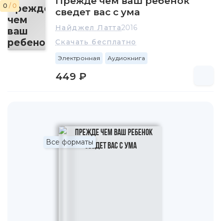
Прежде чем ваш ребенок
0
/ 0
сведет вас с ума
Найджел Латта
2016
Скачать бесплатно
Электронная
Аудиокнига
449 ₽
Все форматы