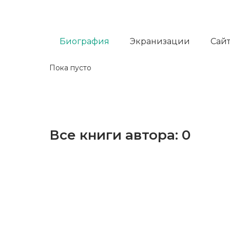
Биография
Экранизации
Сайт
Пока пусто
Все книги автора:
0