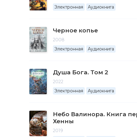
Электронная
Аудиокнига
Черное копье
2008
Электронная
Аудиокнига
Душа Бога. Том 2
2022
Электронная
Аудиокнига
Небо Валинора. Книга пе
Хенны
2019