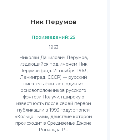
Ник Перумов
Произведений: 25
1963
Николай Данилович Перумов,
издающийся под именем Ник
Перумов (род. 21 ноября 1963,
Ленинград, СССР) — русский
писатель-фантаст, один из
основоположников русского
фэнтези.Получил широкую
известность после своей первой
публикации в 1993 году: эпопеи
«Кольцо Тьмы», действие которой
происходит в Средиземье Джона
Рональда Р...