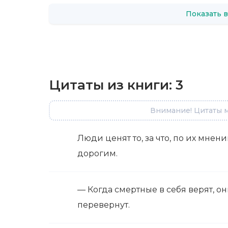
Показать в
Цитаты из книги:
3
Внимание! Цитаты м
Люди ценят то, за что, по их мнен
дорогим.
— Когда смертные в себя верят, о
перевернут.