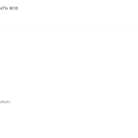
ыть все.
рвым.