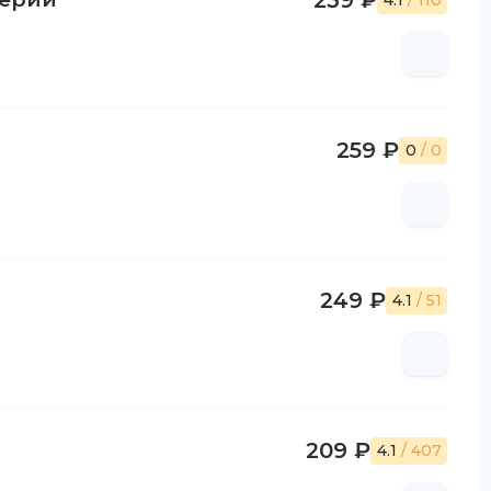
239 ₽
4.1
/ 110
259 ₽
0
/ 0
249 ₽
4.1
/ 51
209 ₽
4.1
/ 407