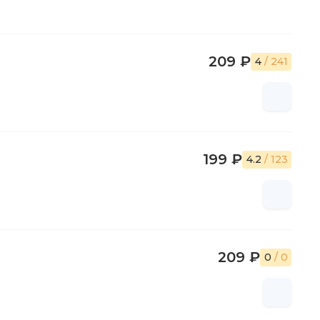
209 ₽
4
/ 241
199 ₽
4.2
/ 123
209 ₽
0
/ 0