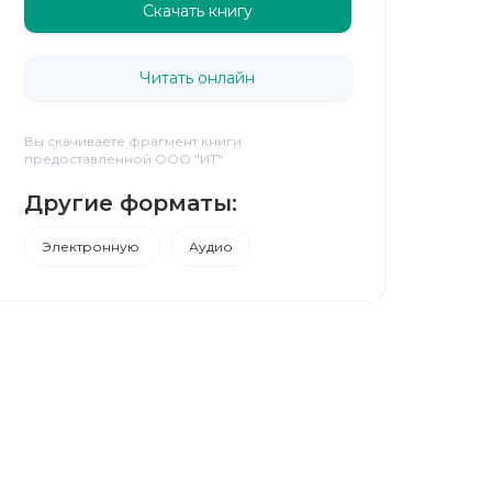
Скачать книгу
Читать онлайн
Вы скачиваете фрагмент книги
предоставленной ООО "ИТ"
Другие форматы:
Электронную
Аудио