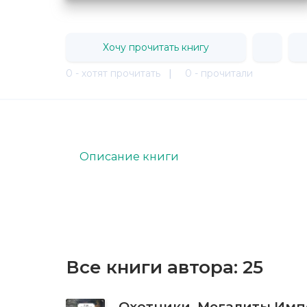
Хочу прочитать книгу
0 - хотят прочитать
|
0 - прочитали
Описание книги
Все книги автора:
25
Охотники. Мегалиты Им