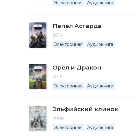
Электронная
Аудиокнига
Пепел Асгарда
2014
Электронная
Аудиокнига
Орёл и Дракон
2018
Электронная
Аудиокнига
Эльфийский клинок
2008
Электронная
Аудиокнига