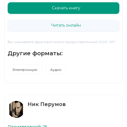
Скачать книгу
Читать онлайн
Вы скачиваете фрагмент книги предоставленной ООО "ИТ"
Другие форматы:
Электронную
Аудио
Ник Перумов
Произведений: 25