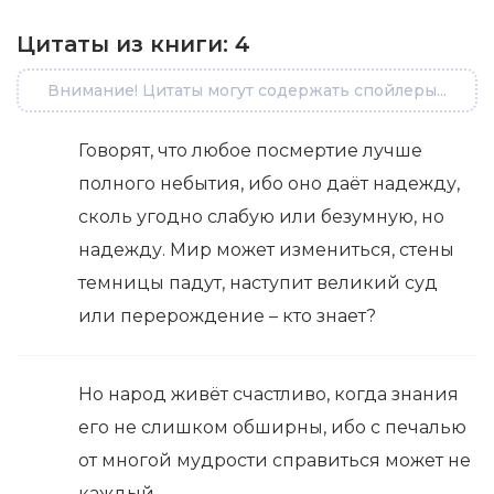
Цитаты из книги:
4
Внимание! Цитаты могут содержать спойлеры...
Говорят, что любое посмертие лучше
полного небытия, ибо оно даёт надежду,
сколь угодно слабую или безумную, но
надежду. Мир может измениться, стены
темницы падут, наступит великий суд
или перерождение – кто знает?
Но народ живёт счастливо, когда знания
его не слишком обширны, ибо с печалью
от многой мудрости справиться может не
каждый.