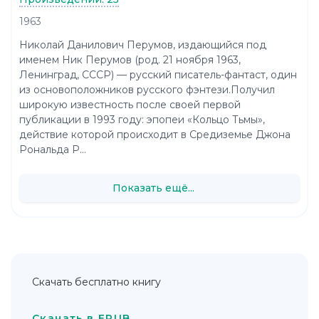
1963
Николай Данилович Перумов, издающийся под
именем Ник Перумов (род. 21 ноября 1963,
Ленинград, СССР) — русский писатель-фантаст, один
из основоположников русского фэнтези.Получил
широкую известность после своей первой
публикации в 1993 году: эпопеи «Кольцо Тьмы»,
действие которой происходит в Средиземье Джона
Рональда Р...
Показать ещё...
Скачать бесплатно книгу
Скачать в EPUB