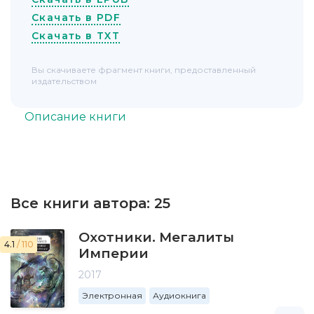
Скачать в PDF
Скачать в TXT
Вы скачиваете фрагмент книги, предоставленный
издательством
Описание книги
Все книги автора:
25
Охотники. Мегалиты
4.1
/ 110
Империи
2017
Электронная
Аудиокнига