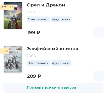
Орёл и Дракон
4.2
/ 123
2018
Электронная
Аудиокнига
199 ₽
Эльфийский клинок
0
/ 0
2008
Электронная
Аудиокнига
209 ₽
Показать все книги автора