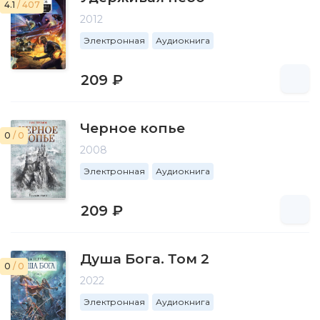
4.1
/ 407
2012
Электронная
Аудиокнига
209 ₽
Черное копье
0
/ 0
2008
Электронная
Аудиокнига
209 ₽
Душа Бога. Том 2
0
/ 0
2022
Электронная
Аудиокнига