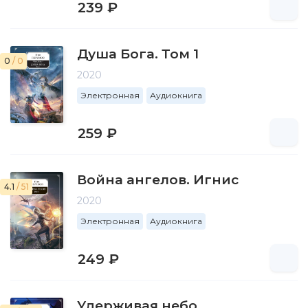
239 ₽
Душа Бога. Том 1
0
/ 0
2020
Электронная
Аудиокнига
259 ₽
Война ангелов. Игнис
4.1
/ 51
2020
Электронная
Аудиокнига
249 ₽
Удерживая небо