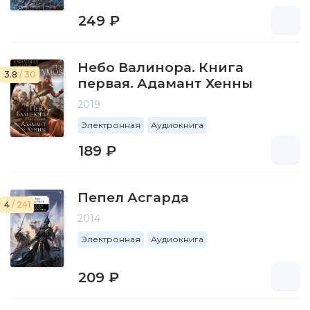
249 ₽
Небо Валинора. Книга
3.8
/ 30
первая. Адамант Хенны
2019
Электронная
Аудиокнига
189 ₽
Пепел Асгарда
4
/ 241
2014
Электронная
Аудиокнига
209 ₽