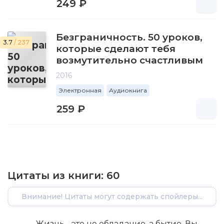
249 ₽
Безграничность. 50 уроков,
3.7
/ 237
которые сделают тебя
возмутительно счастливым
2016
Электронная
Аудиокнига
259 ₽
Цитаты из книги:
60
Внимание! Цитаты могут содержать спойлеры...
Жизнь - это не обладание, а бытие. Вы