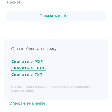
Несмот...
Показать ещё...
Скачать бесплатно книгу
Скачать в PDF
Скачать в EPUB
Скачать в TXT
Вы скачиваете фрагмент книги, предоставленный
издательством
Описание книги