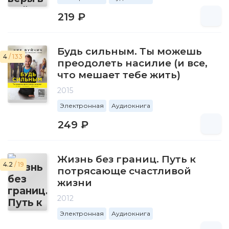
219 ₽
Будь сильным. Ты можешь
4
/ 133
преодолеть насилие (и все,
что мешает тебе жить)
2015
Электронная
Аудиокнига
249 ₽
Жизнь без границ. Путь к
4.2
/ 19
потрясающе счастливой
жизни
2012
Электронная
Аудиокнига