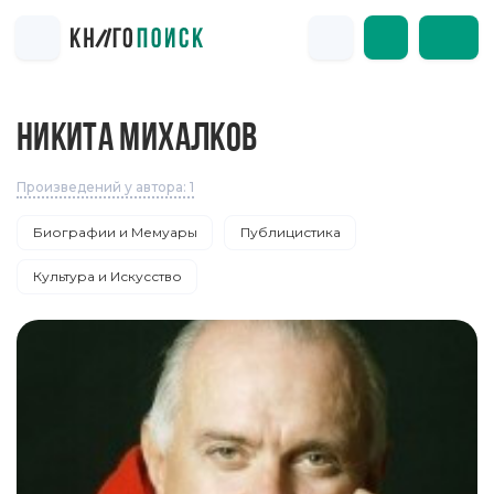
НИКИТА МИХАЛКОВ
Произведений у автора: 1
Биографии и Мемуары
Публицистика
Культура и Искусство