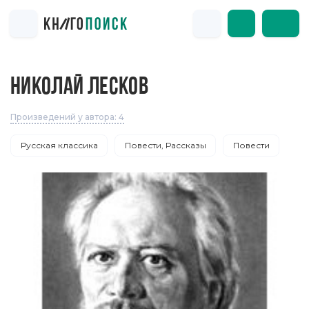
НИКОЛАЙ ЛЕСКОВ
Произведений у автора: 4
Русская классика
Повести, Рассказы
Повести