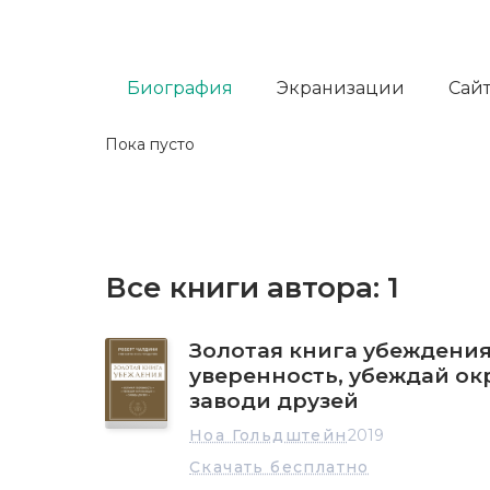
Биография
Экранизации
Сайт
Пока пусто
Все книги автора:
1
Золотая книга убеждения
уверенность, убеждай о
заводи друзей
Ноа Гольдштейн
2019
Скачать бесплатно