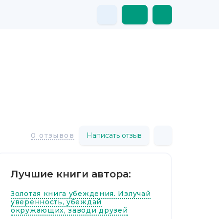
Написать отзыв
0 отзывов
Лучшие книги автора:
Золотая книга убеждения. Излучай
уверенность, убеждай
окружающих, заводи друзей