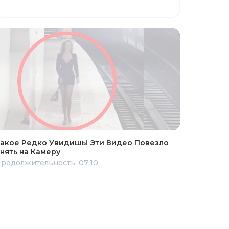
акое Редко Увидишь! Эти Видео Повезло
нять на Камеру
родолжительность: 07:10