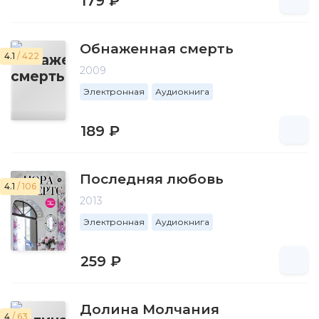
179 ₽
Обнаженная смерть
4.1
/ 422
2009
Электронная
Аудиокнига
189 ₽
Последняя любовь
4.1
/ 106
2013
Электронная
Аудиокнига
259 ₽
Долина Молчания
4
/ 63