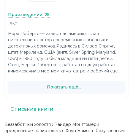
Произведений: 25
1950
Нора Робертс — известная американская
писательница, автор современных любовных и
детективных романов.Родилась в Силвер Спринг,
штат Мэриленд, США (англ. Silver Spring Maryland,
USA) в 1950 году, и была младшей из пяти детей.
Отец, Берни Робертсон, работал на двух работах –
киномеханик в местном кинотеатре и рабочий сце...
Показать ещё...
Описание книги
Беззаботный холостяк Райдер Монтгомери
предпочитает флиртовать с Хоуп Бомонт, безупречным