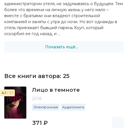
администратором отеля, не задумываясь о будущем. Тем
более что времени на личную жизнь у него мало –
вместе с братьями они владеют строительной
компанией и заняты с утра до ночи. Но вот однажды в
отель приезжает бывший парень Хоуп, который
оскорбил ее год назад, и ...
Показать ещё...
Все книги автора:
25
Лицо в темноте
4.1
/ 93
2018
Электронная
Аудиокнига
371 ₽