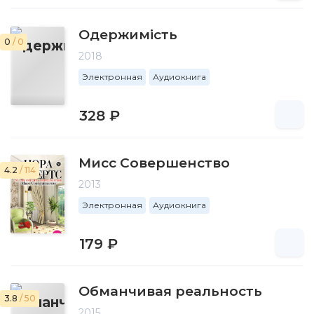
Одержимість
0
/ 0
2018
Электронная
Аудиокнига
328 ₽
Мисс Совершенство
4.2
/ 114
2013
Электронная
Аудиокнига
179 ₽
Обманчивая реальность
3.8
/ 50
2015