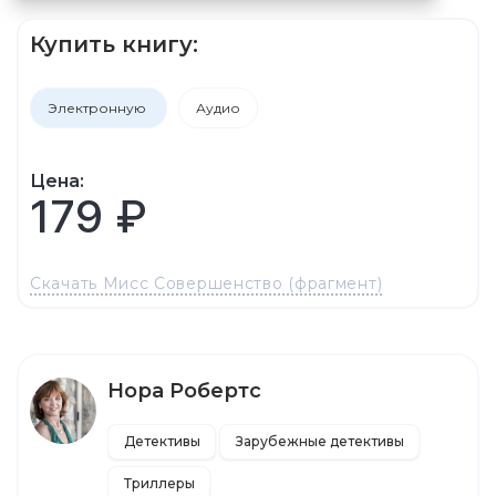
Купить книгу:
Электронную
Аудио
Цена:
179 ₽
Скачать Мисс Совершенство (фрагмент)
Нора Робертс
Детективы
Зарубежные детективы
Триллеры