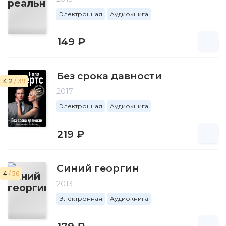
Электронная
Аудиокнига
149 ₽
Без срока давности
4.2
/ 39
2017
Электронная
Аудиокнига
219 ₽
Синий георгин
4
/ 56
2013
Электронная
Аудиокнига