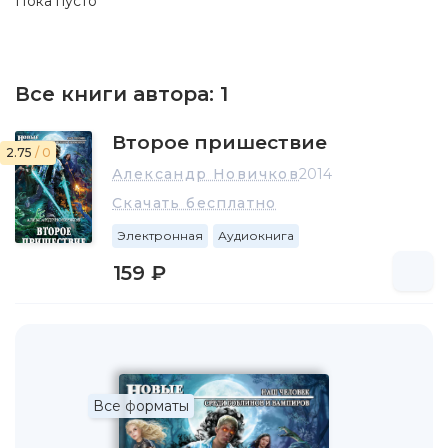
Пока пусто
Все книги автора:
1
Второе пришествие
2.75
/ 0
Александр Новичков
2014
Скачать бесплатно
Электронная
Аудиокнига
159 ₽
Все форматы