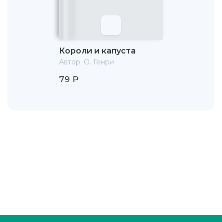
Короли и капуста
Автор:
О. Генри
79 ₽