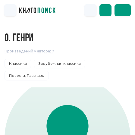
О. ГЕНРИ
Произведений у автора: 7
Классика
Зарубежная классика
Повести, Рассказы