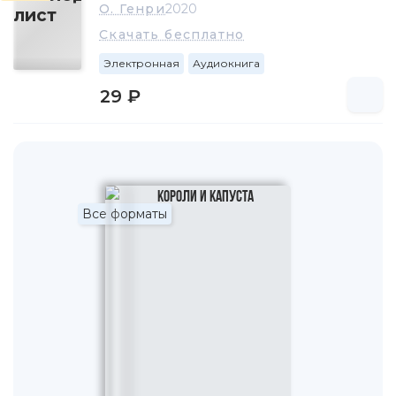
О. Генри
2020
Скачать бесплатно
Электронная
Аудиокнига
29 ₽
Все форматы