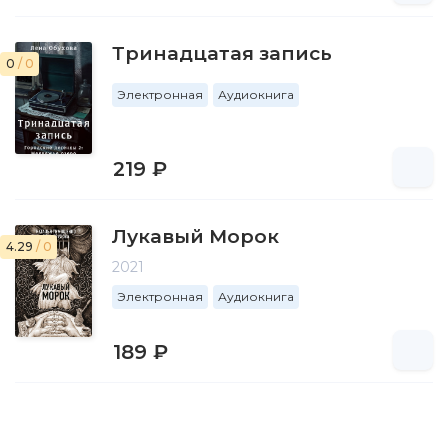
Тринадцатая запись
0
/ 0
Электронная
Аудиокнига
219 ₽
Лукавый Морок
4.29
/ 0
2021
Электронная
Аудиокнига
189 ₽