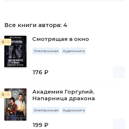
Все книги автора:
4
Смотрящая в окно
0
/ 0
Электронная
Аудиокнига
176 ₽
Академия Горгулий.
0
/ 0
Напарница дракона
Электронная
Аудиокнига
199 ₽