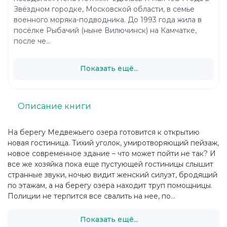
Звёздном городке, Московской области, в семье
военного моряка-подводника. До 1993 года жила в
посёлке Рыбачий (ныне Вилючинск) на Камчатке,
после че...
Показать ещё...
Описание книги
На берегу Медвежьего озера готовится к открытию
новая гостиница. Тихий уголок, умиротворяющий пейзаж,
новое современное здание – что может пойти не так? И
все же хозяйка пока еще пустующей гостиницы слышит
странные звуки, ночью видит женский силуэт, бродящий
по этажам, а на берегу озера находит труп помощницы.
Полиции не терпится все свалить на нее, по...
Показать ещё...