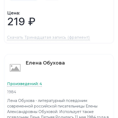
Цена:
219 ₽
Скачать Тринадцатая запись (фрагмент)
Елена Обухова
Произведений: 4
1984
Лена Обухова - литературный псевдоним
современной российской писательницы Елены
Александровны Обуховой. Использует также
псевдоним Лена Летняя.Родилась 11 мая 1984 года в